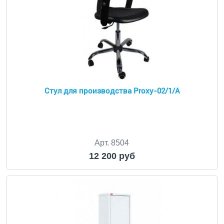
Стул для производства Proxy-02/1/A
Арт. 8504
12 200 руб