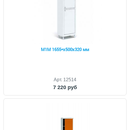
М1М 1655*х500х320 мм
Арт. 12514
7 220 руб