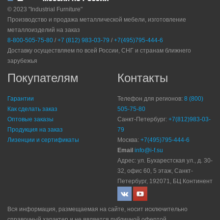
© 2023 "Industrial Furniture"
Производство и продажа металлической мебели, изготовление
металлоизделий на заказ
8-800-505-75-80
/
+7 (812) 983-03-79
/
+7(495)795-444-6
Доставку осуществляем по всей России, СНГ и странам ближнего
зарубежья
Покупателям
Контакты
Гарантии
Телефон для регионов:
8 (800)
Как сделать заказ
505-75-80
Оптовые заказы
Санкт-Петербург:
+7(812)983-03-
Продукция на заказ
79
Лизенции и сертификаты
Москва:
+7(495)795-444-6
Email
info@i-f.su
Адрес: ул. Бухарестская ул., д. 30-
32, офис 60, 5 этаж, Санкт-
Петербург, 192071, БЦ Континент
Вся информация, размещаемая на сайте, носит исключительно
справочный характер и не является публичной офертой.