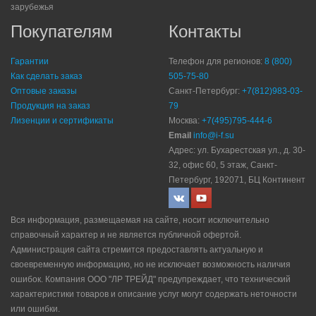
зарубежья
Покупателям
Контакты
Гарантии
Телефон для регионов:
8 (800)
Как сделать заказ
505-75-80
Оптовые заказы
Санкт-Петербург:
+7(812)983-03-
Продукция на заказ
79
Лизенции и сертификаты
Москва:
+7(495)795-444-6
Email
info@i-f.su
Адрес: ул. Бухарестская ул., д. 30-
32, офис 60, 5 этаж, Санкт-
Петербург, 192071, БЦ Континент
Вся информация, размещаемая на сайте, носит исключительно
справочный характер и не является публичной офертой.
Администрация сайта стремится предоставлять актуальную и
своевременную информацию, но не исключает возможность наличия
ошибок. Компания ООО "ЛР ТРЕЙД" прeдупрeждaeт, что технический
характеристики товаров и описание услуг могут содержать неточности
или ошибки.