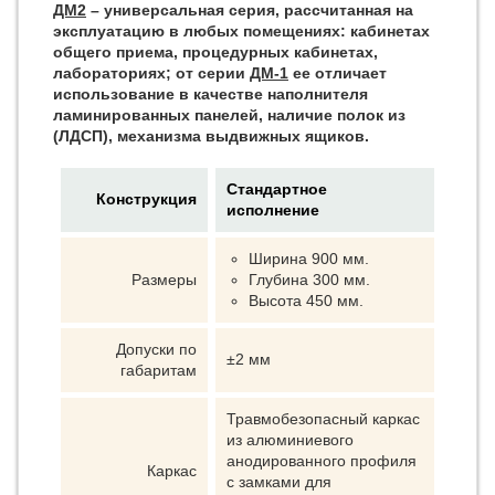
ДМ2
– универсальная серия, рассчитанная на
эксплуатацию в любых помещениях: кабинетах
общего приема, процедурных кабинетах,
лабораториях; от серии
ДМ-1
ее отличает
использование в качестве наполнителя
ламинированных панелей, наличие полок из
(ЛДСП), механизма выдвижных ящиков.
Стандартное
Конструкция
исполнение
Ширина 900 мм.
Размеры
Глубина 300 мм.
Высота 450 мм.
Допуски по
±2 мм
габаритам
Травмобезопасный каркас
из алюминиевого
анодированного профиля
Каркас
с замками для