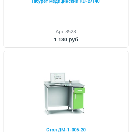
Табурет медицинский RD-B/140
Арт. 8528
1 130 руб
Стол ДМ-1-006-20