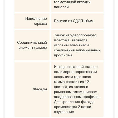
герметичной вкладки
панелей.
Наполнение
Панели из ЛДСП 16мм.
каркаса
Замок из ударопрочного
пластика, является
Соединительный
узловым элементом
элемент (замок)
соединения алюминиевых
профилей.
Из оцинкованной стали с
полимерно-порошковым
покрытием (цветовая
гамма состоит из 12
цветов), из стекла в
Фасады
рамочном алюминиевом
анодированном профиле.
Для крепления фасада
применяется 2 петли
внутренние.