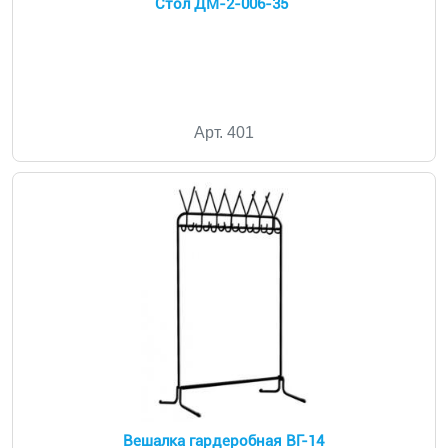
Стол ДМ-2-006-35
Арт. 401
Вешалка гардеробная ВГ-14