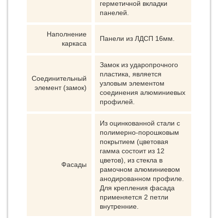
герметичной вкладки
панелей.
Наполнение
Панели из ЛДСП 16мм.
каркаса
Замок из ударопрочного
пластика, является
Соединительный
узловым элементом
элемент (замок)
соединения алюминиевых
профилей.
Из оцинкованной стали с
полимерно-порошковым
покрытием (цветовая
гамма состоит из 12
цветов), из стекла в
Фасады
рамочном алюминиевом
анодированном профиле.
Для крепления фасада
применяется 2 петли
внутренние.