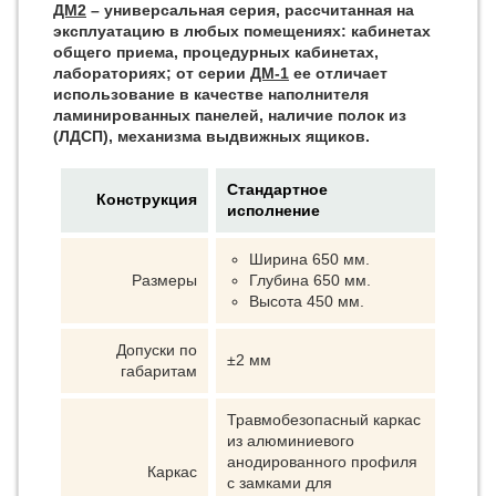
ДМ2
– универсальная серия, рассчитанная на
эксплуатацию в любых помещениях: кабинетах
общего приема, процедурных кабинетах,
лабораториях; от серии
ДМ-1
ее отличает
использование в качестве наполнителя
ламинированных панелей, наличие полок из
(ЛДСП), механизма выдвижных ящиков.
Стандартное
Конструкция
исполнение
Ширина 650 мм.
Размеры
Глубина 650 мм.
Высота 450 мм.
Допуски по
±2 мм
габаритам
Травмобезопасный каркас
из алюминиевого
анодированного профиля
Каркас
с замками для