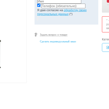
Я даю согласие на
обработку своих
персональных данных
(*)
*
р
м
Задать вопрос о товаре
Кате
Сделать индивидуальный заказ