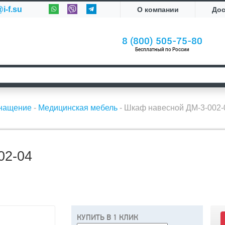
i-f.su
О компании
До
8 (800) 505-75-80
Бесплатный по России
снащение
-
Медицинская мебель
-
Шкаф навесной ДМ-3-002-
2-04
КУПИТЬ В 1 КЛИК