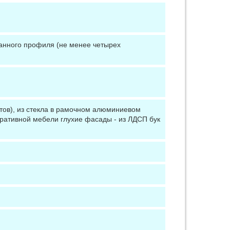
анного профиля (не менее четырех
тов), из стекла в рамочном алюминиевом
ративной мебели глухие фасады - из ЛДСП бук