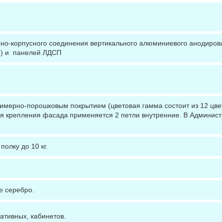
сно-корпусного соединения вертикального алюминиевого анодиров
 ) и панелей ЛДСП
лимерно-порошковым покрытием (цветовая гамма состоит из 12 цве
 крепления фасада применяется 2 петли внутренние. В Админист
олку до 10 кг.
е серебро.
ативных, кабинетов.