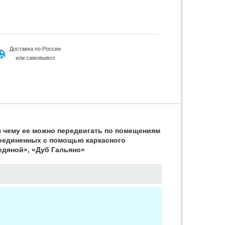
Доставка по России
или самовывоз
 чему ее можно передвигать по помещениям
оединенных с помощью каркасного
едяной», «Дуб Гальяно»