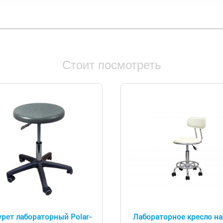
Стоит посмотреть
урет лабораторный Polar-
Лабораторное кресло на