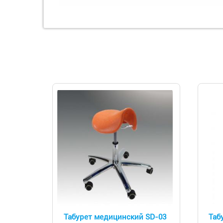
Табурет медицинский SD-03
Таб