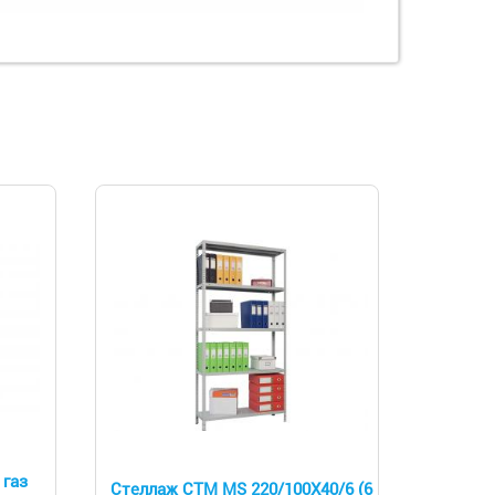
 газ
Стеллаж СТМ MS 220/100Х40/6 (6