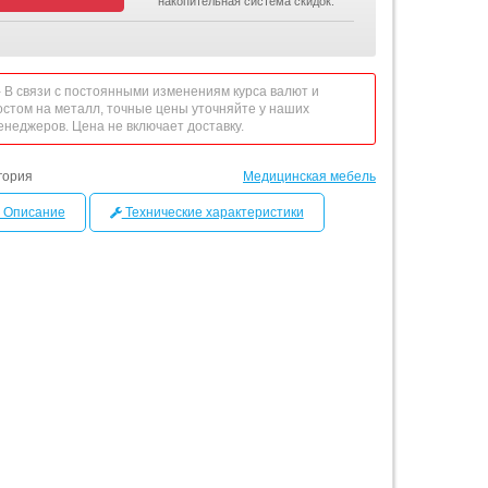
накопительная система скидок.
 - В связи с постоянными изменениям курса валют и
остом на металл, точные цены уточняйте у наших
енеджеров. Цена не включает доставку.
гория
Медицинская мебель
Описание
Технические характеристики