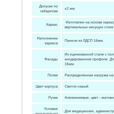
Допуски по
±2 мм
габаритам
Изготовлен на основе карка
Каркас
вертикальных несущих стоек
Наполнение
Панели из ЛДСП 16мм.
каркаса
Из оцинкованной стали с по
Фасады
анодированном профиле. Для
16мм.
Полки
Распределенная нагрузка на п
Цвет корпуса
Светло-серый.
Ручки
Алюминиевые, цвет - матово
Условия
Для медицинских, администр
эксплуатации