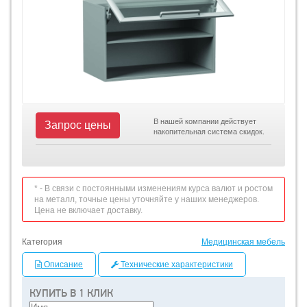
В нашей компании действует
Запрос цены
накопительная система скидок.
* - В связи с постоянными изменениям курса валют и ростом
на металл, точные цены уточняйте у наших менеджеров.
Цена не включает доставку.
Категория
Медицинская мебель
Описание
Технические характеристики
КУПИТЬ В 1 КЛИК