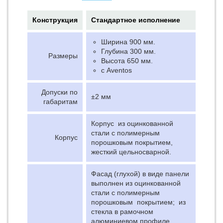
Конструкция
Стандартное исполнение
Ширина 900 мм.
Глубина 300 мм.
Размеры
Высота 650 мм.
с Aventos
Допуски по
±2 мм
габаритам
Корпус из оцинкованной
стали с полимерным
Корпус
порошковым покрытием,
жесткий цельносварной.
Фасад (глухой) в виде панели
выполнен из оцинкованной
стали с полимерным
порошковым покрытием; из
стекла в рамочном
алюминиевом профиле