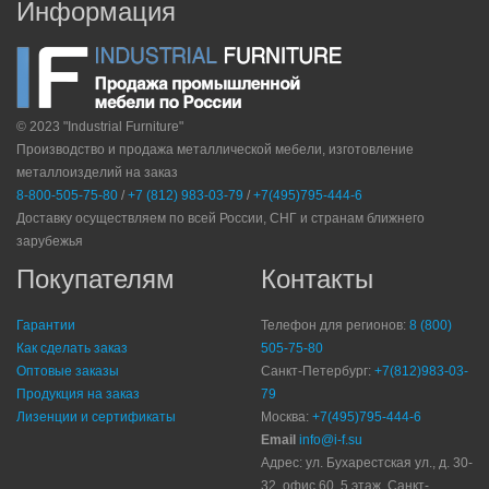
Информация
© 2023 "Industrial Furniture"
Производство и продажа металлической мебели, изготовление
металлоизделий на заказ
8-800-505-75-80
/
+7 (812) 983-03-79
/
+7(495)795-444-6
Доставку осуществляем по всей России, СНГ и странам ближнего
зарубежья
Покупателям
Контакты
Гарантии
Телефон для регионов:
8 (800)
Как сделать заказ
505-75-80
Оптовые заказы
Санкт-Петербург:
+7(812)983-03-
Продукция на заказ
79
Лизенции и сертификаты
Москва:
+7(495)795-444-6
Email
info@i-f.su
Адрес: ул. Бухарестская ул., д. 30-
32, офис 60, 5 этаж, Санкт-