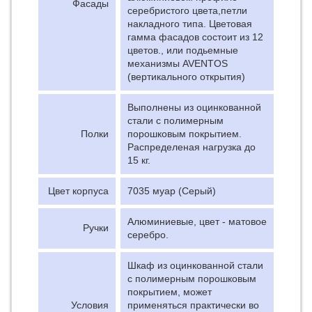
Фасады
серебристого цвета,петли
накладного типа. Цветовая
гамма фасадов состоит из 12
цветов., или подьемные
механизмы AVENTOS
(вертикального открытия)
Выполнены из оцинкованной
стали с полимерным
Полки
порошковым покрытием.
Распределеная нагрузка до
15 кг.
Цвет корпуса
7035 муар (Серый)
Алюминиевые, цвет - матовое
Ручки
серебро.
Шкаф из оцинкованной стали
с полимерным порошковым
покрытием, может
Условия
применяться практически во