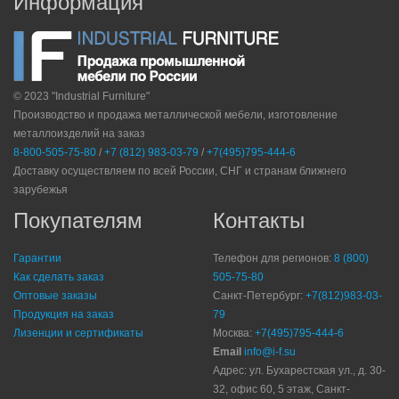
Информация
© 2023 "Industrial Furniture"
Производство и продажа металлической мебели, изготовление
металлоизделий на заказ
8-800-505-75-80
/
+7 (812) 983-03-79
/
+7(495)795-444-6
Доставку осуществляем по всей России, СНГ и странам ближнего
зарубежья
Покупателям
Контакты
Гарантии
Телефон для регионов:
8 (800)
Как сделать заказ
505-75-80
Оптовые заказы
Санкт-Петербург:
+7(812)983-03-
Продукция на заказ
79
Лизенции и сертификаты
Москва:
+7(495)795-444-6
Email
info@i-f.su
Адрес: ул. Бухарестская ул., д. 30-
32, офис 60, 5 этаж, Санкт-