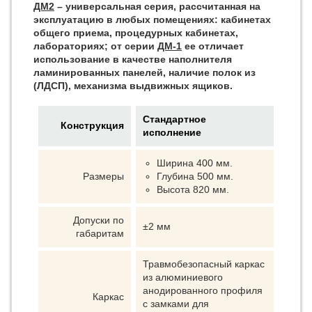
ДМ2
– универсальная серия, рассчитанная на
эксплуатацию в любых помещениях: кабинетах
общего приема, процедурных кабинетах,
лабораториях; от серии
ДМ-1
ее отличает
использование в качестве наполнителя
ламинированных панелей, наличие полок из
(ЛДСП), механизма выдвижных ящиков.
Стандартное
Конструкция
исполнение
Ширина 400 мм.
Размеры
Глубина 500 мм.
Высота 820 мм.
Допуски по
±2 мм
габаритам
Травмобезопасный каркас
из алюминиевого
анодированного профиля
Каркас
с замками для