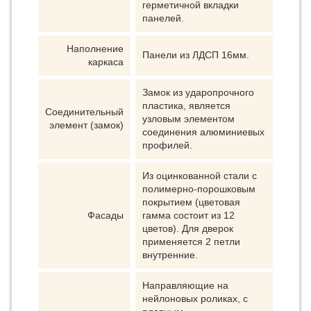
герметичной вкладки
панелей.
Наполнение
Панели из ЛДСП 16мм.
каркаса
Замок из ударопрочного
пластика, является
Соединительный
узловым элементом
элемент (замок)
соединения алюминиевых
профилей.
Из оцинкованной стали с
полимерно-порошковым
покрытием (цветовая
Фасады
гамма состоит из 12
цветов). Для дверок
применяется 2 петли
внутренние.
Направляющие на
нейлоновых роликах, с