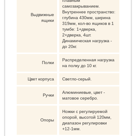
плавным
самозакрыванием.
Внутреннее пространство:
Выдвижные
глубина 430мм, ширина
ящики
319мм, кол-во ящиков в 1
тумбе: 1+дверка,
2+дверка, 4шт.
Динамическая нагрузка -
до 20кг.
Распределенная нагрузка
Полки
на полку до 10 кг.
Цвет корпуса
Светло-серый.
Алюминиевые, цвет -
Ручки
матовое серебро.
Ножки с регулируемой
опорой, высотой 120мм,
Опоры
диапазон регулировки
+12-1мм.