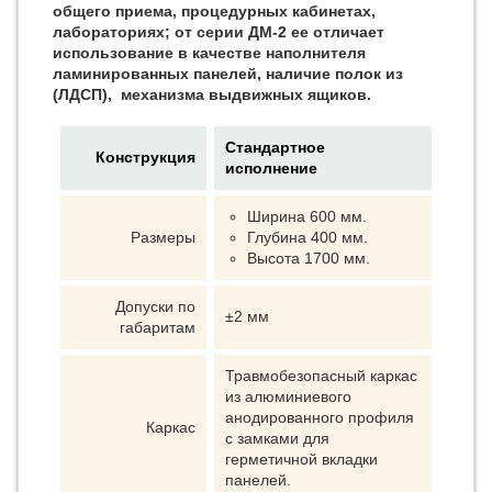
общего приема, процедурных кабинетах,
лабораториях; от серии ДМ-2 ее отличает
использование в качестве наполнителя
ламинированных панелей, наличие полок из
(ЛДСП), механизма выдвижных ящиков.
Стандартное
Конструкция
исполнение
Ширина 600 мм.
Размеры
Глубина 400 мм.
Высота 1700 мм.
Допуски по
±2 мм
габаритам
Травмобезопасный каркас
из алюминиевого
анодированного профиля
Каркас
с замками для
герметичной вкладки
панелей.