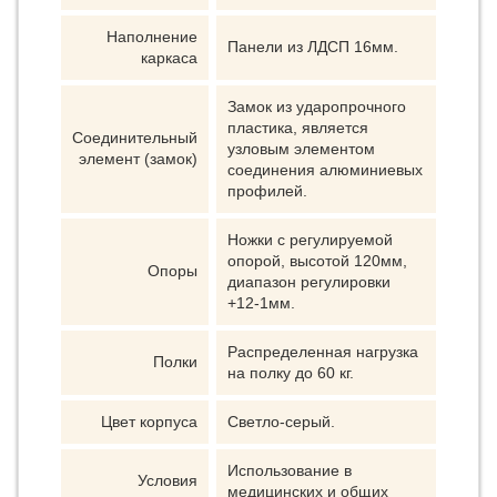
Наполнение
Панели из ЛДСП 16мм.
каркаса
Замок из ударопрочного
пластика, является
Соединительный
узловым элементом
элемент (замок)
соединения алюминиевых
профилей.
Ножки с регулируемой
опорой, высотой 120мм,
Опоры
диапазон регулировки
+12-1мм.
Распределенная нагрузка
Полки
на полку до 60 кг.
Цвет корпуса
Светло-серый.
Использование в
Условия
медицинских и общих