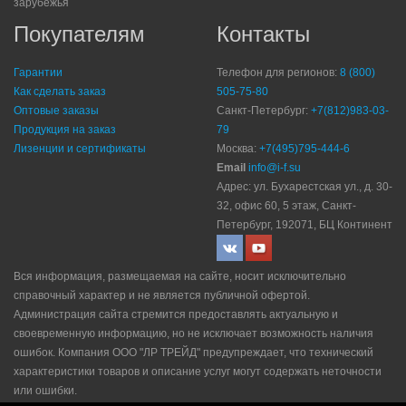
зарубежья
Покупателям
Контакты
Гарантии
Телефон для регионов:
8 (800)
Как сделать заказ
505-75-80
Оптовые заказы
Санкт-Петербург:
+7(812)983-03-
Продукция на заказ
79
Лизенции и сертификаты
Москва:
+7(495)795-444-6
Email
info@i-f.su
Адрес: ул. Бухарестская ул., д. 30-
32, офис 60, 5 этаж, Санкт-
Петербург, 192071, БЦ Континент
Вся информация, размещаемая на сайте, носит исключительно
справочный характер и не является публичной офертой.
Администрация сайта стремится предоставлять актуальную и
своевременную информацию, но не исключает возможность наличия
ошибок. Компания ООО "ЛР ТРЕЙД" прeдупрeждaeт, что технический
характеристики товаров и описание услуг могут содержать неточности
или ошибки.