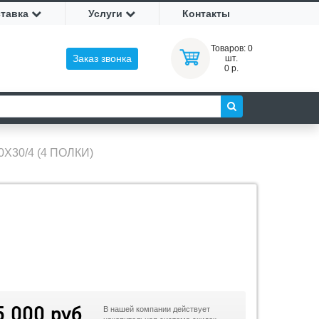
ставка
Услуги
Контакты
Товаров:
0
Заказ звонка
шт.
0 р.
Х30/4 (4 ПОЛКИ)
5 000 руб
В нашей компании действует