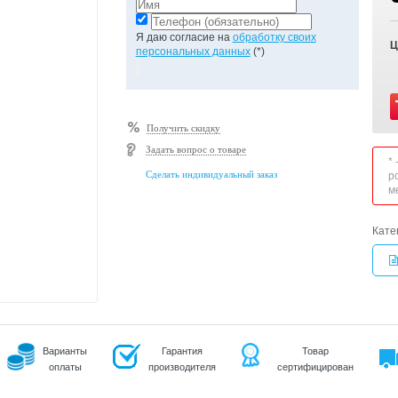
Я даю согласие на
обработку своих
Ц
персональных данных
(*)
Получить скидку
Задать вопрос о товаре
*
Сделать индивидуальный заказ
р
м
Кате
Варианты
Гарантия
Товар
оплаты
производителя
сертифицирован