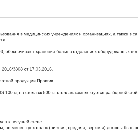
ования в медицинских учреждениях и организациях, а также в сан
.д.
3; обеспечивают хранение белья в отделениях оборудованных пол
2016/3808 от 17.03.2016.
дартной продукции Практик
 100 кг, на стеллаж 500 кг. стеллаж комплектуется разборной стой
чен к несущей стене.
мм, не менее трех полок (нижняя, средняя, верхняя) должны быть