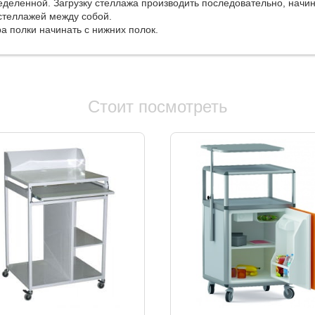
еделенной. Загрузку стеллажа производить последовательно, начин
стеллажей между собой.
а полки начинать с нижних полок.
Стоит посмотреть