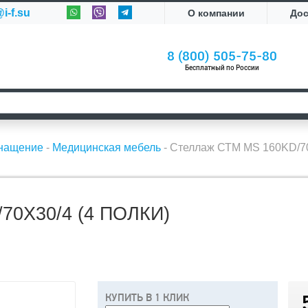
i-f.su
О компании
До
8 (800) 505-75-80
Бесплатный по России
снащение
-
Медицинская мебель
-
Стеллаж СТМ MS 160KD/70
0Х30/4 (4 ПОЛКИ)
КУПИТЬ В 1 КЛИК