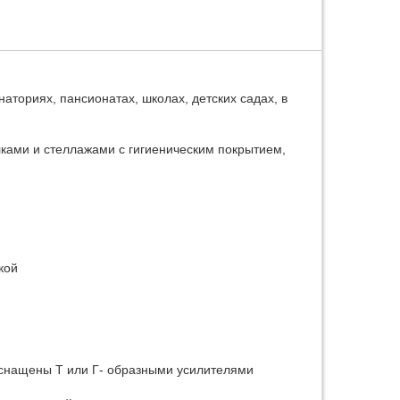
аториях, пансионатах, школах, детских садах, в
ками и стеллажами с гигиеническим покрытием,
кой
 оснащены Т или Г- образными усилителями