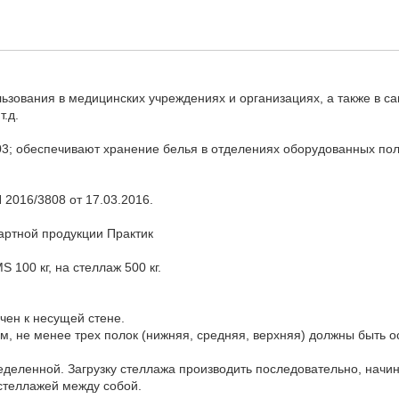
ования в медицинских учреждениях и организациях, а также в сан
.д.
3; обеспечивают хранение белья в отделениях оборудованных пол
2016/3808 от 17.03.2016.
дартной продукции Практик
100 кг, на стеллаж 500 кг.
чен к несущей стене.
мм, не менее трех полок (нижняя, средняя, верхняя) должны быть
еделенной. Загрузку стеллажа производить последовательно, начин
стеллажей между собой.