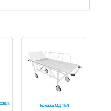
Х30/4
Тележка МД ТБЛ