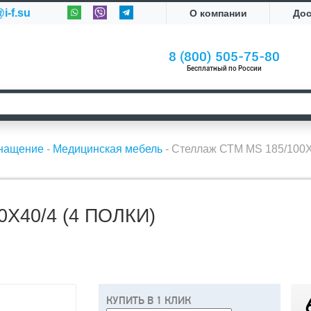
i-f.su
О компании
До
8 (800) 505-75-80
Бесплатный по России
снащение
-
Медицинская мебель
-
Стеллаж СТМ MS 185/100Х
Х40/4 (4 ПОЛКИ)
КУПИТЬ В 1 КЛИК