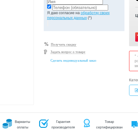
Я даю согласие на
обработку своих
Ц
персональных данных
(*)
Получить скидку
Задать вопрос о товаре
*
Сделать индивидуальный заказ
р
м
Кате
Варианты
Гарантия
Товар
оплаты
производителя
сертифицирован