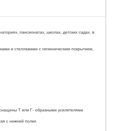
аториях, пансионатах, школах, детских садах, в
ками и стеллажами с гигиеническим покрытием,
 оснащены Т или Г- образными усилителями
ая с нижней полки.