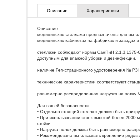
Описание
Характеристики
Описание
медицинские стеллажи предназначены для использ
медицинских кабинетах на фабриках и заводах и т
стеллажи соблюдают нормы СанПиН 2.1.3.1375-0
доступным для влажной уборки и дезинфекции.
наличие Регистрационного удостоверения № РЗН 
технические характеристики соответствуют стан
равномерно распределенная нагрузка на полку MS 
Для вашей безопасности:
• Отдельно стоящий стеллаж должен быть прикру
• При использовании стоек высотой более 2000 
стойки.
• Нагрузка полок должна быть равномерно распр
• Рекомендовано использовать крепление рядов 