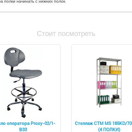
а полки начинать с нижних полок.
Стоит посмотреть
ло оператора Proxy-02/1-
Стеллаж СТМ MS 185KD/70
В33
(4 ПОЛКИ)