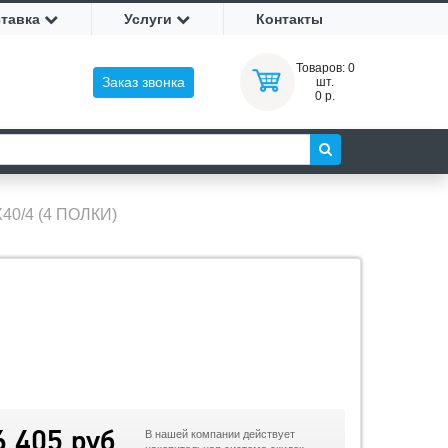
ставка
Услуги
Контакты
Товаров:
0
Заказ звонка
шт.
0 р.
40/4 (4 ПОЛКИ)
6 405 руб
В нашей компании действует