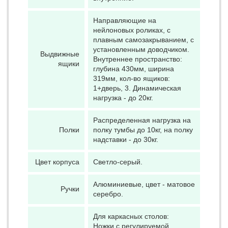
Направляющие на
нейлоновых роликах, с
плавным самозакрыванием, с
установленным доводчиком.
Выдвижные
Внутреннее пространство:
ящики
глубина 430мм, ширина
319мм, кол-во ящиков:
1+дверь, 3. Динамическая
нагрузка - до 20кг.
Распределенная нагрузка на
Полки
полку тумбы до 10кг, на полку
надставки - до 30кг.
Цвет корпуса
Светло-серый.
Алюминиевые, цвет - матовое
Ручки
серебро.
Для каркасных столов:
Ножки с регулируемой