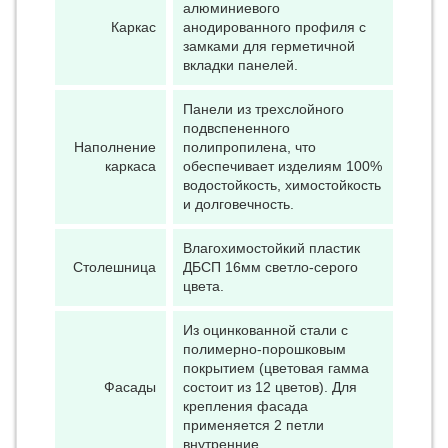
алюминиевого
Каркас
анодированного профиля с
замками для герметичной
вкладки панелей.
Панели из трехслойного
подвспененного
Наполнение
полипропилена, что
каркаса
обеспечивает изделиям 100%
водостойкость, химостойкость
и долговечность.
Влагохимостойкий пластик
Столешница
ДБСП 16мм светло-серого
цвета.
Из оцинкованной стали с
полимерно-порошковым
покрытием (цветовая гамма
Фасады
состоит из 12 цветов). Для
крепления фасада
применяется 2 петли
внутренние.