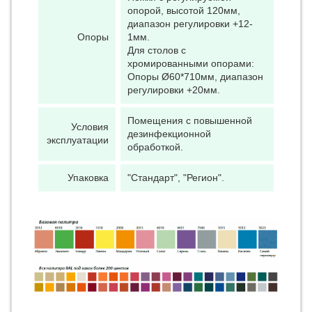
опорой, высотой 120мм,
диапазон регулировки +12-
Опоры
1мм.
Для столов с
хромированными опорами:
Опоры Ø60*710мм, диапазон
регулировки +20мм.
Помещения с повышенной
Условия
дезинфекционной
эксплуатации
обработкой.
Упаковка
"Стандарт", "Регион".