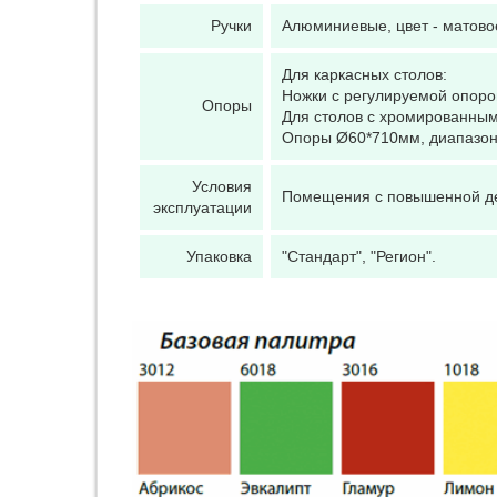
Ручки
Алюминиевые, цвет - матово
Для каркасных столов:
Ножки с регулируемой опоро
Опоры
Для столов с хромированны
Опоры Ø60*710мм, диапазон
Условия
Помещения с повышенной де
эксплуатации
Упаковка
"Стандарт", "Регион".