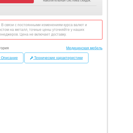
накопительная система скидок.
 - В связи с постоянными изменениям курса валют и
остом на металл, точные цены уточняйте у наших
енеджеров. Цена не включает доставку.
гория
Медицинская мебель
Описание
Технические характеристики