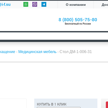
i-f.su
О компании
До
8 (800) 505-75-80
Бесплатный по России
снащение
-
Медицинская мебель
-
Стол ДМ-1-006-31
КУПИТЬ В 1 КЛИК