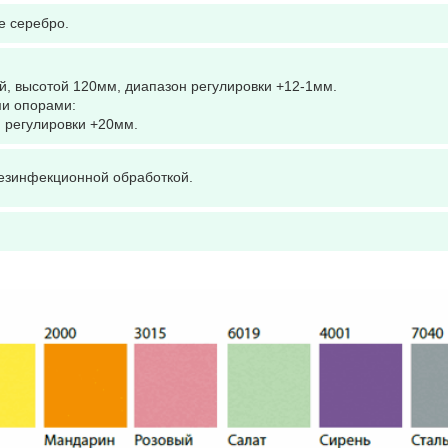
е серебро.
й, высотой 120мм, диапазон регулировки +12-1мм.
ми опорами:
 регулировки +20мм.
зинфекционной обработкой.