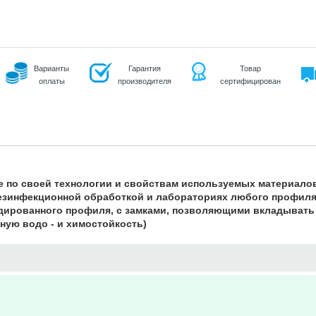
Варианты
Гарантия
Товар
оплаты
производителя
сертифицирован
е по своей технологии и свойствам используемых материалов
зинфекционной обработкой и лабораториях любого профиля;
дированного профиля, с замками, позволяющими вкладывать 
ную водо - и химостойкость)