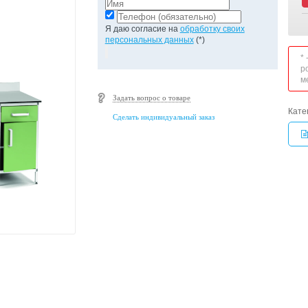
Я даю согласие на
обработку своих
персональных данных
(*)
*
р
м
Задать вопрос о товаре
Кате
Сделать индивидуальный заказ