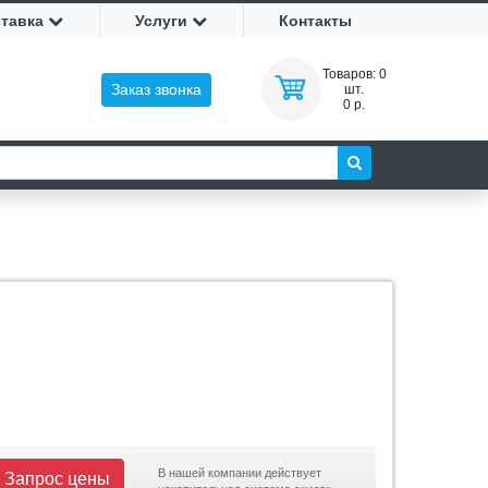
ставка
Услуги
Контакты
Товаров:
0
Заказ звонка
шт.
0 р.
В нашей компании действует
Запрос цены