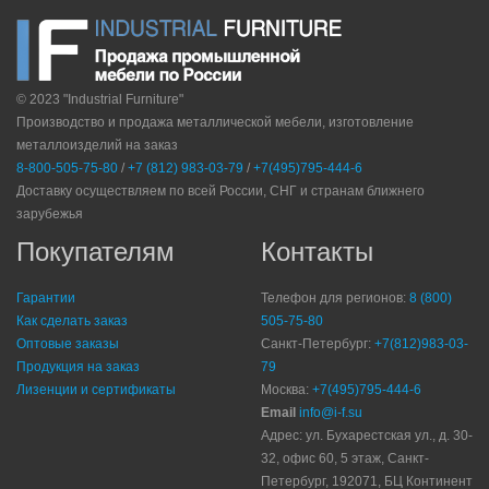
© 2023 "Industrial Furniture"
Производство и продажа металлической мебели, изготовление
металлоизделий на заказ
8-800-505-75-80
/
+7 (812) 983-03-79
/
+7(495)795-444-6
Доставку осуществляем по всей России, СНГ и странам ближнего
зарубежья
Покупателям
Контакты
Гарантии
Телефон для регионов:
8 (800)
Как сделать заказ
505-75-80
Оптовые заказы
Санкт-Петербург:
+7(812)983-03-
Продукция на заказ
79
Лизенции и сертификаты
Москва:
+7(495)795-444-6
Email
info@i-f.su
Адрес: ул. Бухарестская ул., д. 30-
32, офис 60, 5 этаж, Санкт-
Петербург, 192071, БЦ Континент