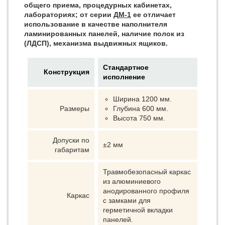
общего приема, процедурных кабинетах,
лабораториях; от серии
ДМ-1
ее отличает
использование в качестве наполнителя
ламинированных панелей, наличие полок из
(ЛДСП), механизма выдвижных ящиков.
Стандартное
Конструкция
исполнение
Ширина 1200 мм.
Размеры
Глубина 600 мм.
Высота 750 мм.
Допуски по
±2 мм
габаритам
Травмобезопасный каркас
из алюминиевого
анодированного профиля
Каркас
с замками для
герметичной вкладки
панелей.