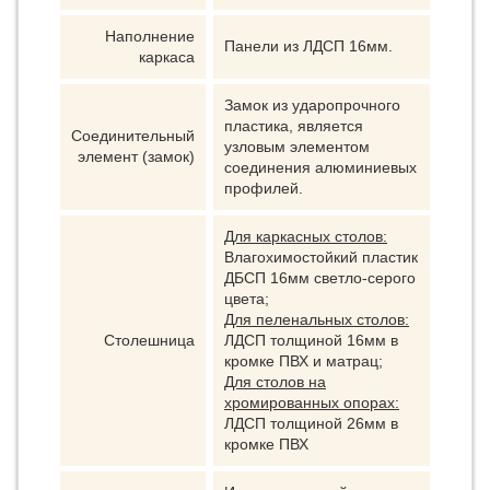
Наполнение
Панели из ЛДСП 16мм.
каркаса
Замок из ударопрочного
пластика, является
Соединительный
узловым элементом
элемент (замок)
соединения алюминиевых
профилей.
Для каркасных столов:
Влагохимостойкий пластик
ДБСП 16мм светло-серого
цвета;
Для пеленальных столов:
Столешница
ЛДСП толщиной 16мм в
кромке ПВХ и матрац;
Для столов на
хромированных опорах:
ЛДСП толщиной 26мм в
кромке ПВХ