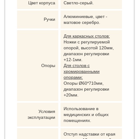
Цвет корпуса
Светло-серый.
Алюминиевые, цвет -
Ручки
матовое серебро.
Для каркасных столов:
Ножки с регулируемой
опорой, высотой 120мм,
диапазон регулировки
+12-1мм.
Опоры
Для столов с
хромированными
опорами:
Опоры Ø60*710мм,
диапазон регулировки
+20мм.
Использование в
Условия
медицинских и общих
эксплуатации
помещениях.
Отступ надставки от края