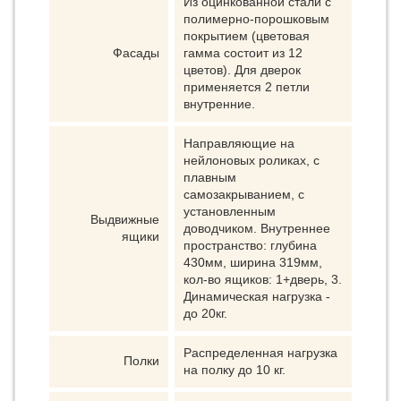
Из оцинкованной стали с
полимерно-порошковым
покрытием (цветовая
Фасады
гамма состоит из 12
цветов). Для дверок
применяется 2 петли
внутренние.
Направляющие на
нейлоновых роликах, с
плавным
самозакрыванием, с
установленным
Выдвижные
доводчиком. Внутреннее
ящики
пространство: глубина
430мм, ширина 319мм,
кол-во ящиков: 1+дверь, 3.
Динамическая нагрузка -
до 20кг.
Распределенная нагрузка
Полки
на полку до 10 кг.