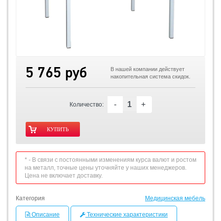
5 765 руб
В нашей компании действует
накопительная система скидок.
-
+
Количество:
* - В связи с постоянными изменениям курса валют и ростом
на металл, точные цены уточняйте у наших менеджеров.
Цена не включает доставку.
Категория
Медицинская мебель
Описание
Технические характеристики