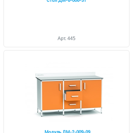
Стол ДМ-6-006-31
Арт. 445
Модуль ДМ-2-009-09