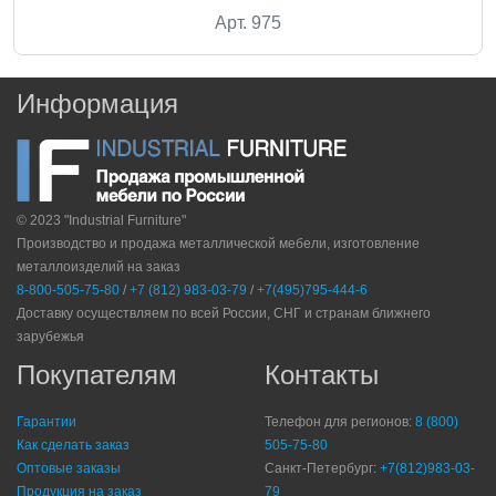
Арт. 975
Информация
© 2023 "Industrial Furniture"
Производство и продажа металлической мебели, изготовление
металлоизделий на заказ
8-800-505-75-80
/
+7 (812) 983-03-79
/
+7(495)795-444-6
Доставку осуществляем по всей России, СНГ и странам ближнего
зарубежья
Покупателям
Контакты
Гарантии
Телефон для регионов:
8 (800)
Как сделать заказ
505-75-80
Оптовые заказы
Санкт-Петербург:
+7(812)983-03-
Продукция на заказ
79