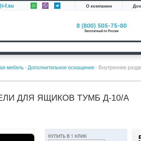
i-f.su
О компании
До
8 (800) 505-75-80
Бесплатный по России
ая мебель
-
Дополнительное оснащение
-
Внутренние разде
ЛИ ДЛЯ ЯЩИКОВ ТУМБ Д-10/А
КУПИТЬ В 1 КЛИК