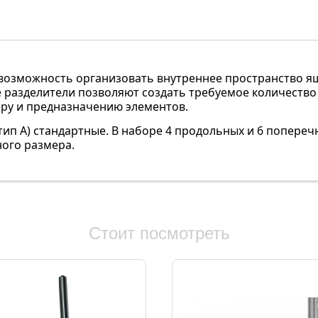
возможность организовать внутреннее пространство ящ
азделители позволяют создать требуемое количество 
ру и предназначению элементов.
тип А) стандартные. В наборе 4 продольных и 6 попере
ного размера.
Стоит посмотреть