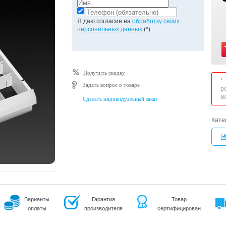
Я даю согласие на
обработку своих
персональных данных
(*)
Получить скидку
*
Задать вопрос о товаре
р
м
Сделать индивидуальный заказ
Кате
Варианты
Гарантия
Товар
оплаты
производителя
сертифицирован