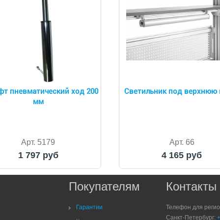
фт пневматический ход 200
Светильник под верхнюю 
мм
Арт. 5179
Арт. 66
1 797 руб
4 165 руб
Покупателям
Контакты
Гарантии
Телефон для реги
Санкт-Петербург: