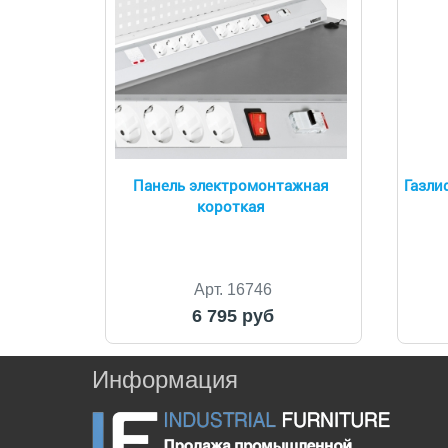
Панель электромонтажная
Газли
короткая
Арт. 16746
6 795 руб
Информация