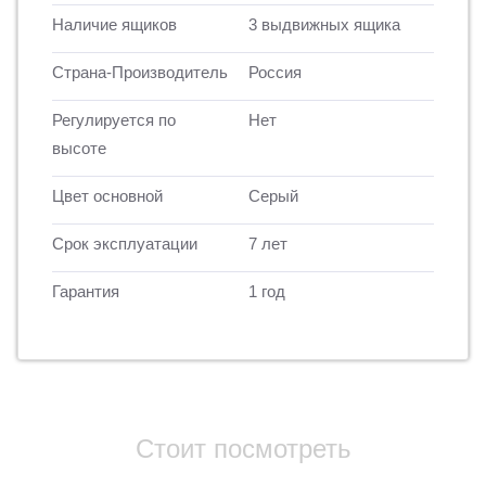
Наличие ящиков
3 выдвижных ящика
Страна-Производитель
Россия
Регулируется по
Нет
высоте
Цвет основной
Серый
Срок эксплуатации
7 лет
Гарантия
1 год
Стоит посмотреть