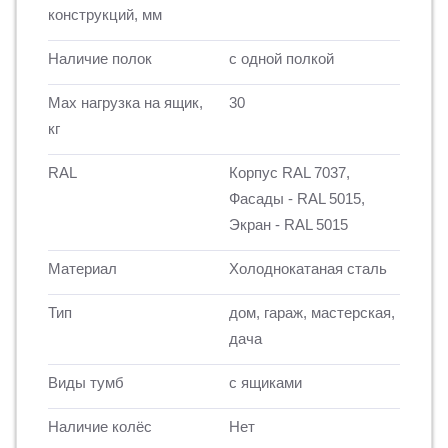
конструкций, мм
Наличие полок
с одной полкой
Max нагрузка на ящик,
30
кг
RAL
Корпус RAL 7037,
Фасады - RAL 5015,
Экран - RAL 5015
Материал
Холоднокатаная сталь
Тип
дом, гараж, мастерская,
дача
Виды тумб
с ящиками
Наличие колёс
Нет