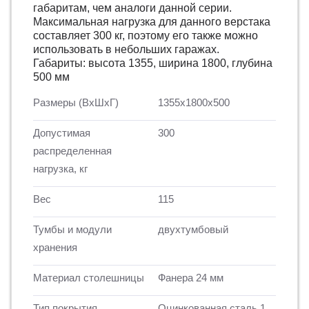
габаритам, чем аналоги данной серии.
Максимальная нагрузка для данного верстака
составляет 300 кг, поэтому его также можно
использовать в небольших гаражах.
Габариты: высота 1355, ширина 1800, глубина
500 мм
Размеры (ВхШхГ)
1355x1800x500
Допустимая
300
распределенная
нагрузка, кг
Вес
115
Тумбы и модули
двухтумбовый
хранения
Материал столешницы
Фанера 24 мм
Тип покрытия
Оцинкованная сталь 1