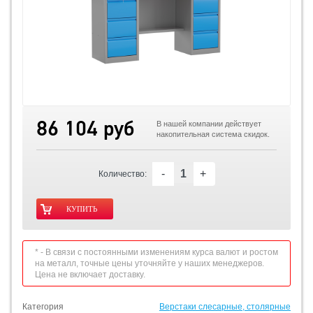
86 104 руб
В нашей компании действует
накопительная система скидок.
-
+
Количество:
* - В связи с постоянными изменениям курса валют и ростом
на металл, точные цены уточняйте у наших менеджеров.
Цена не включает доставку.
Категория
Верстаки слесарные, столярные