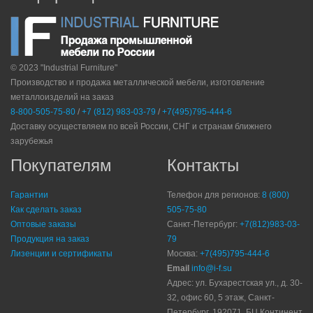
© 2023 "Industrial Furniture"
Производство и продажа металлической мебели, изготовление
металлоизделий на заказ
8-800-505-75-80
/
+7 (812) 983-03-79
/
+7(495)795-444-6
Доставку осуществляем по всей России, СНГ и странам ближнего
зарубежья
Покупателям
Контакты
Гарантии
Телефон для регионов:
8 (800)
Как сделать заказ
505-75-80
Оптовые заказы
Санкт-Петербург:
+7(812)983-03-
Продукция на заказ
79
Лизенции и сертификаты
Москва:
+7(495)795-444-6
Email
info@i-f.su
Адрес: ул. Бухарестская ул., д. 30-
32, офис 60, 5 этаж, Санкт-
Петербург, 192071, БЦ Континент