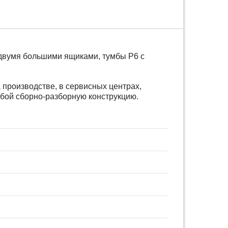
 двумя большими ящиками, тумбы P6 с
производстве, в сервисных центрах,
обой сборно-разборную конструкцию.