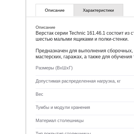
Описание
Характеристики
Описание
Верстак серии Technic 161.46.1 состоит и
шестью малыми ящиками и полки-стенки.
Предназначен для выполнения сборочных, р
мастерских, гаражах, а также для обучения
Размеры (ВхШхГ)
Допустимая распределенная нагрузка, кг
Вес
Тумбы и модули хранения
Материал столешницы
Тип покрытия столешницы