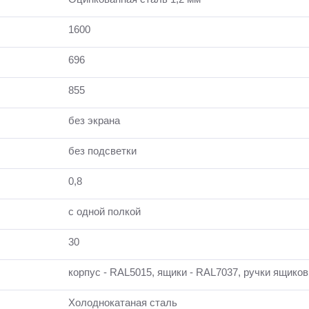
1600
696
855
без экрана
без подсветки
0,8
с одной полкой
30
корпус - RAL5015, ящики - RAL7037, ручки ящиков
Холоднокатаная сталь