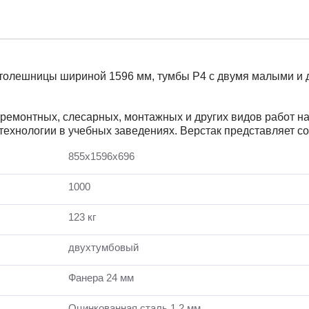
з столешницы шириной 1596 мм, тумбы P4 с двумя малыми и
емонтных, слесарных, монтажных и других видов работ на 
 технологии в учебных заведениях. Верстак представляет с
855x1596x696
1000
123 кг
двухтумбовый
Фанера 24 мм
Оцинкованная сталь 1,2 мм