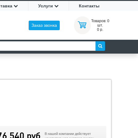
ставка
Услуги
Контакты
Товаров:
0
Заказ звонка
шт.
0 р.
76 540 руб
В нашей компании действует