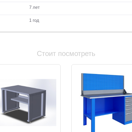
7 лет
1 год
Стоит посмотреть