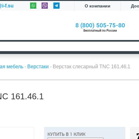
i-f.su
О компании
До
8 (800) 505-75-80
Бесплатный по России
ая мебель
-
Верстаки
-
Верстак слесарный TNC 161.46.1
 161.46.1
КУПИТЬ В 1 КЛИК