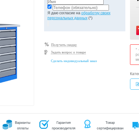
Я даю согласие на
обработку своих
персональных данных
(*)
Получить скидку
*
Задать вопрос о товаре
р
м
Сделать индивидуальный заказ
Кате
Варианты
Гарантия
Товар
оплаты
производителя
сертифицирован