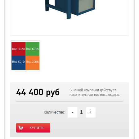
44 400 руб
В нашей компании действует
накопительная система скидок.
-
+
Количество: