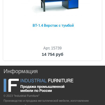
ВТ-1.4 Верстак с тумбой
Арт. 15739
14 754 руб
Информация
© 2023 "Industrial Furniture"
Производство и продажа металлической мебели, изготовление