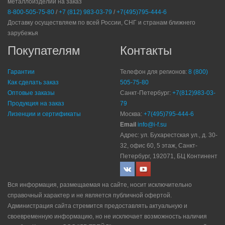
металлоизделий на заказ
8-800-505-75-80
/
+7 (812) 983-03-79
/
+7(495)795-444-6
Доставку осуществляем по всей России, СНГ и странам ближнего
зарубежья
Покупателям
Контакты
Гарантии
Телефон для регионов:
8 (800)
Как сделать заказ
505-75-80
Оптовые заказы
Санкт-Петербург:
+7(812)983-03-
Продукция на заказ
79
Лизенции и сертификаты
Москва:
+7(495)795-444-6
Email
info@i-f.su
Адрес: ул. Бухарестская ул., д. 30-
32, офис 60, 5 этаж, Санкт-
Петербург, 192071, БЦ Континент
Вся информация, размещаемая на сайте, носит исключительно
справочный характер и не является публичной офертой.
Администрация сайта стремится предоставлять актуальную и
своевременную информацию, но не исключает возможность наличия