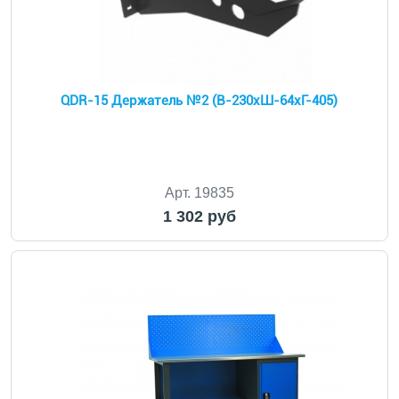
QDR-15 Держатель №2 (В-230хШ-64хГ-405)
Арт. 19835
1 302 руб