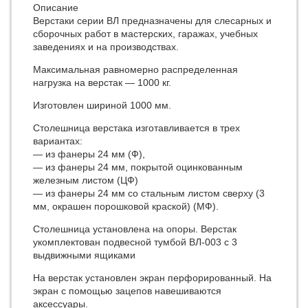
Описание
Верстаки серии ВЛ предназначены для слесарных и
сборочных работ в мастерских, гаражах, учебных
заведениях и на производствах.
Максимальная равномерно распределенная
нагрузка на верстак — 1000 кг.
Изготовлен шириной 1000 мм.
Столешница верстака изготавливается в трех
вариантах:
— из фанеры 24 мм (Ф),
— из фанеры 24 мм, покрытой оцинкованным
железным листом (ЦФ)
— из фанеры 24 мм со стальным листом сверху (3
мм, окрашен порошковой краской) (МФ).
Столешница установлена на опоры. Верстак
укомплектован подвесной тумбой ВЛ-003 с 3
выдвижными ящиками
На верстак установлен экран перфорированный. На
экран с помощью зацепов навешиваются
аксессуары.