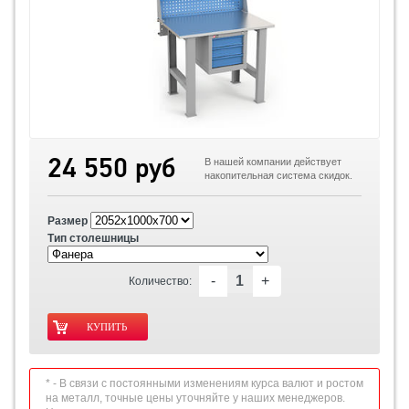
24 550 руб
В нашей компании действует
накопительная система скидок.
Размер
Тип столешницы
-
+
Количество:
* - В связи с постоянными изменениям курса валют и ростом
на металл, точные цены уточняйте у наших менеджеров.