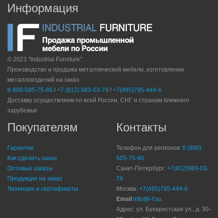
Информация
© 2023 "Industrial Furniture"
Производство и продажа металлической мебели, изготовление
металлоизделий на заказ
8-800-505-75-80
/
+7 (812) 983-03-79
/
+7(495)795-444-6
Доставку осуществляем по всей России, СНГ и странам ближнего
зарубежья
Покупателям
Контакты
Гарантии
Телефон для регионов:
8 (800)
Как сделать заказ
505-75-80
Оптовые заказы
Санкт-Петербург:
+7(812)983-03-
Продукция на заказ
79
Лизенции и сертификаты
Москва:
+7(495)795-444-6
Email
info@i-f.su
Адрес: ул. Бухарестская ул., д. 30-