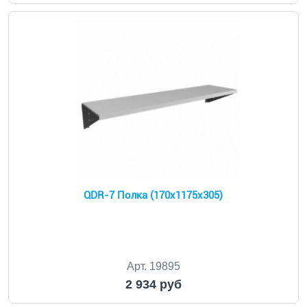
QDR-7 Полка (170х1175х305)
Арт. 19895
2 934 руб