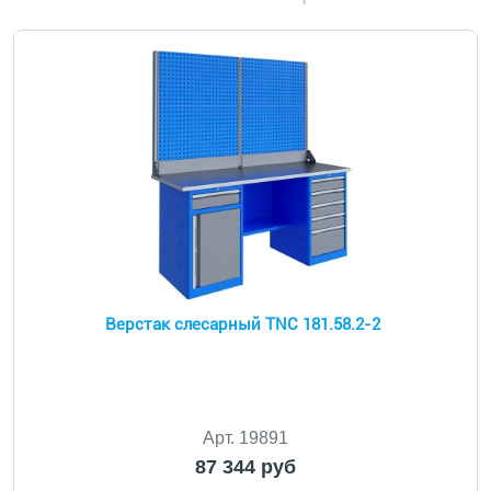
Верстак слесарный TNC 181.58.2-2
Арт. 19891
87 344 руб