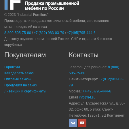
© 2023 "Industrial Furniture"
Производство и продажа металлической мебели, изготовление
металлоизделий на заказ
8-800-505-75-80
/
+7 (812) 983-03-79
/
+7(495)795-444-6
Доставку осуществляем по всей России, СНГ и странам ближнего
зарубежья
Покупателям
Контакты
Гарантии
Телефон для регионов:
8 (800)
Как сделать заказ
505-75-80
Оптовые заказы
Санкт-Петербург:
+7(812)983-03-
Продукция на заказ
79
Лизенции и сертификаты
Москва:
+7(495)795-444-6
Email
info@i-f.su
Адрес: ул. Бухарестская ул., д. 30-
32, офис 60, 5 этаж, Санкт-
Петербург, 192071, БЦ Континент