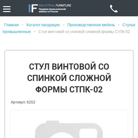
-
-
-
Главная
Каталог продукции
Производственная мебель
Стулья
-
промышленные
Стул винтовой со спинкой сложной формы СтПК-02
СТУЛ ВИНТОВОЙ СО
СПИНКОЙ СЛОЖНОЙ
ФОРМЫ СТПК-02
Артикул: 6202