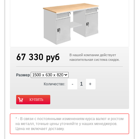
67 330 руб
В нашей компании действует
накопительная система скидок.
Размер
-
+
Количество:
* - В связи с постоянными изменениям курса валют и ростом
на металл, точные цены уточняйте у наших менеджеров.
Цена не включает доставку.