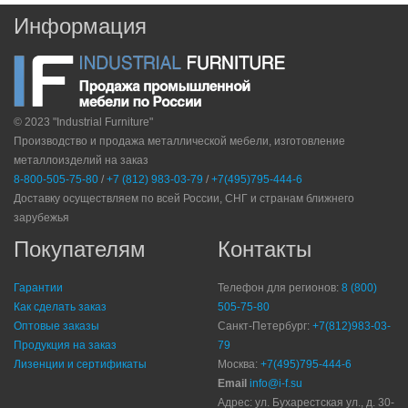
Информация
© 2023 "Industrial Furniture"
Производство и продажа металлической мебели, изготовление
металлоизделий на заказ
8-800-505-75-80
/
+7 (812) 983-03-79
/
+7(495)795-444-6
Доставку осуществляем по всей России, СНГ и странам ближнего
зарубежья
Покупателям
Контакты
Гарантии
Телефон для регионов:
8 (800)
Как сделать заказ
505-75-80
Оптовые заказы
Санкт-Петербург:
+7(812)983-03-
Продукция на заказ
79
Лизенции и сертификаты
Москва:
+7(495)795-444-6
Email
info@i-f.su
Адрес: ул. Бухарестская ул., д. 30-