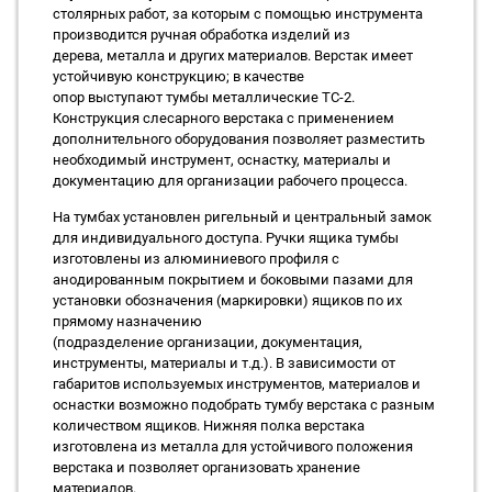
столярных работ, за которым с помощью инструмента
производится ручная обработка изделий из
дерева, металла и других материалов. Верстак имеет
устойчивую конструкцию; в качестве
опор выступают тумбы металлические ТС-2.
Конструкция слесарного верстака с применением
дополнительного оборудования позволяет разместить
необходимый инструмент, оснастку, материалы и
документацию для организации рабочего процесса.
На тумбах установлен ригельный и центральный замок
для индивидуального доступа. Ручки ящика тумбы
изготовлены из алюминиевого профиля с
анодированным покрытием и боковыми пазами для
установки обозначения (маркировки) ящиков по их
прямому назначению
(подразделение организации, документация,
инструменты, материалы и т.д.). В зависимости от
габаритов используемых инструментов, материалов и
оснастки возможно подобрать тумбу верстака с разным
количеством ящиков. Нижняя полка верстака
изготовлена из металла для устойчивого положения
верстака и позволяет организовать хранение
материалов.