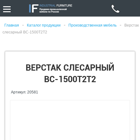
-
-
-
Главная
Каталог продукции
Производственная мебель
Верстак
слесарный ВС-1500Т2Т2
ВЕРСТАК СЛЕСАРНЫЙ
ВС-1500Т2Т2
Артикул: 20581