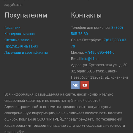
зарубежья
Покупателям
Контакты
Гарантии
Телефон для регионов:
8 (800)
Как сделать заказ
505-75-80
Оптовые заказы
Санкт-Петербург:
+7(812)983-03-
Продукция на заказ
79
Лизенции и сертификаты
Москва:
+7(495)795-444-6
Email
info@i-f.su
Адрес: ул. Бухарестская ул., д. 30-
32, офис 60, 5 этаж, Санкт-
Петербург, 192071, БЦ Континент
Вся информация, размещаемая на сайте, носит исключительно
справочный характер и не является публичной офертой.
Администрация сайта стремится предоставлять актуальную и
своевременную информацию, но не исключает возможность наличия
ошибок. Компания ООО "ЛР ТРЕЙД" прeдупрeждaeт, что технический
характеристики товаров и описание услуг могут содержать неточности
или ошибки.