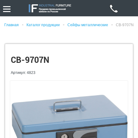
-
-
-
Главная
Каталог продукции
Сейфы металлические
CB-9707N
CB-9707N
Артикул: 4823