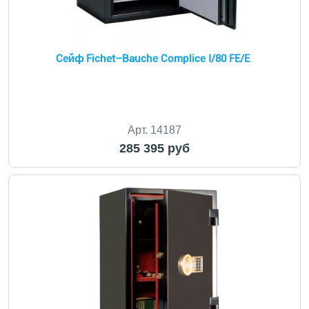
Сейф Fichet–Bauche Complice I/80 FE/E
Арт. 14187
285 395 руб