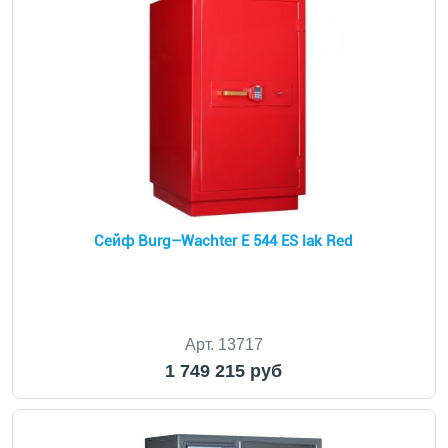
Сейф Burg–Wachter E 544 ES lak Red
Арт. 13717
1 749 215 руб