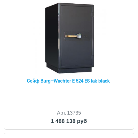
Сейф Burg–Wachter E 524 ES lak black
Арт. 13735
1 488 138 руб