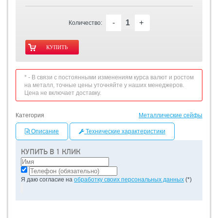
-
+
Количество:
* - В связи с постоянными изменениям курса валют и ростом
на металл, точные цены уточняйте у наших менеджеров.
Цена не включает доставку.
Категория
Металлические сейфы
Описание
Технические характеристики
КУПИТЬ В 1 КЛИК
Я даю согласие на
обработку своих персональных данных
(*)