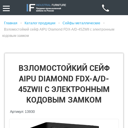
-
-
-
Главная
Каталог продукции
Сейфы металлические
Взломостойкий сейф AIPU Diamond FDX-A/D-45ZWII с электронным
кодовым замком
ВЗЛОМОСТОЙКИЙ СЕЙФ
AIPU DIAMOND FDX-A/D-
45ZWII С ЭЛЕКТРОННЫМ
КОДОВЫМ ЗАМКОМ
Артикул: 13930