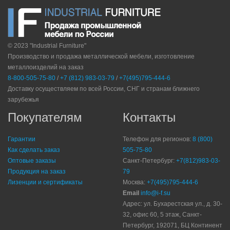
© 2023 "Industrial Furniture"
Производство и продажа металлической мебели, изготовление
металлоизделий на заказ
8-800-505-75-80
/
+7 (812) 983-03-79
/
+7(495)795-444-6
Доставку осуществляем по всей России, СНГ и странам ближнего
зарубежья
Покупателям
Контакты
Гарантии
Телефон для регионов:
8 (800)
Как сделать заказ
505-75-80
Оптовые заказы
Санкт-Петербург:
+7(812)983-03-
Продукция на заказ
79
Лизенции и сертификаты
Москва:
+7(495)795-444-6
Email
info@i-f.su
Адрес: ул. Бухарестская ул., д. 30-
32, офис 60, 5 этаж, Санкт-
Петербург, 192071, БЦ Континент