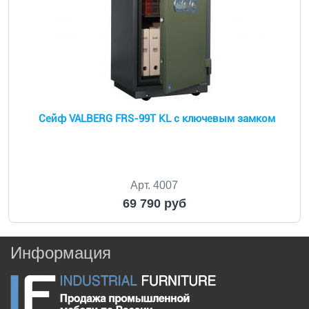
Сейф VALBERG FRS-99T KL с ключевым замком
Арт. 4007
69 790 руб
Информация