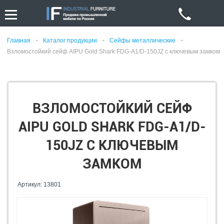
-
-
-
Главная
Каталог продукции
Сейфы металлические
Взломостойкий сейф AIPU Gold Shark FDG-A1/D-150JZ с ключевым замком
ВЗЛОМОСТОЙКИЙ СЕЙФ
AIPU GOLD SHARK FDG-A1/D-
150JZ С КЛЮЧЕВЫМ
ЗАМКОМ
Артикул: 13801