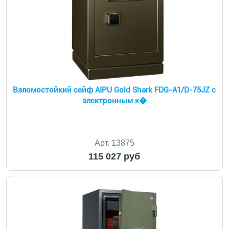
Взломостойкий сейф AIPU Gold Shark FDG-A1/D-75JZ с
электронным к�
Арт. 13875
115 027 руб