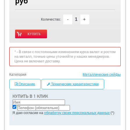
руб
-
+
Количество:
* - В связи с постоянными изменениям курса валют и ростом
на металл, точные цены уточняйте у наших менеджеров.
Цена не включает доставку.
Категория
Металлические сейфы
Описание
Технические характеристики
КУПИТЬ В 1 КЛИК
Я даю согласие на
обработку своих персональных данных
(*)