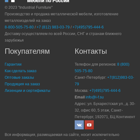
© 2023 "Industrial Furniture"
Производство и продажа металлической мебели, изготовление
металлоизделий на заказ
8-800-505-75-80
/
+7 (812) 983-03-79
/
+7(495)795-444-6
Доставку осуществляем по всей России, СНГ и странам ближнего
зарубежья
Покупателям
Контакты
Гарантии
Телефон для регионов:
8 (800)
Как сделать заказ
505-75-80
Оптовые заказы
Санкт-Петербург:
+7(812)983-03-
Продукция на заказ
79
Лизенции и сертификаты
Москва:
+7(495)795-444-6
Email
info@i-f.su
Адрес: ул. Бухарестская ул., д. 30-
32, офис 60, 5 этаж, Санкт-
Петербург, 192071, БЦ Континент
Вся информация, размещаемая на сайте, носит исключительно