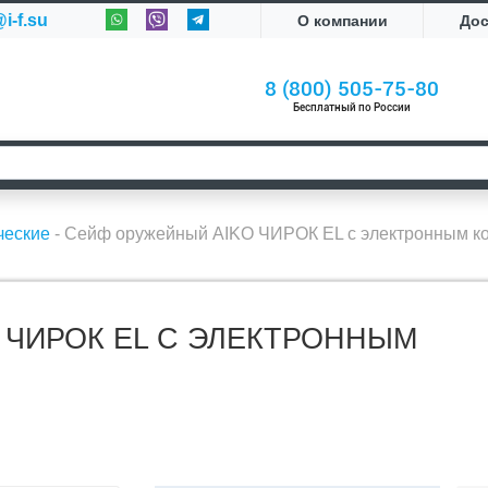
i-f.su
О компании
До
8 (800) 505-75-80
Бесплатный по России
ческие
-
Сейф оружейный AIKO ЧИРОК EL с электронным к
 ЧИРОК EL С ЭЛЕКТРОННЫМ