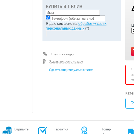
КУПИТЬ В 1 КЛИК
Я даю согласие на
обработку своих
Ц
персональных данных
(*)
Получить скидку
Задать вопрос о товаре
Сделать индивидуальный заказ
*
р
м
Кате
Варианты
Гарантия
Товар