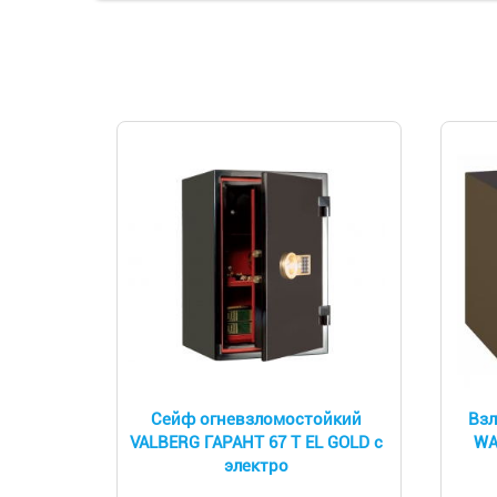
Сейф огневзломостойкий
Вз
VALBERG ГАРАНТ 67 T EL GOLD с
WA
электро