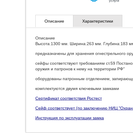
услуги
Описание
Характеристики
Описание
Высота:1300 мм. Ширина:263 мм. Глубина:183 м
предназначены для хранения огнестрельного ор
сейфы соответствуют требованиям ст.59 Постано
оружия и патронов к нему на территории РФ"
оборудованы патронным отделением, запирающи
комплектуются двумя ключевыми замками
Сертификат соответствия Ростест
Cейф соответствует (по заключению НИЦ "Охран
Инструкция по эксплуатации замка