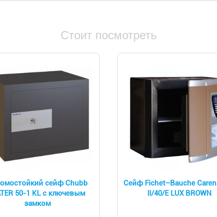
Стоит посмотреть
ломостойкий сейф Chubb
Сейф Fichet–Bauche Caren
TER 50-1 KL с ключевым
II/40/E LUX BROWN
замком