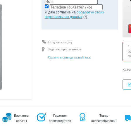
Я даю согласие на
обработку своих
персональных данных
(*)
Получить скидку
*
Задать вопрос о товаре
р
м
Сделать индивидуальный заказ
Кате
Варианты
Гарантия
Товар
оплаты
производителя
сертифицирован