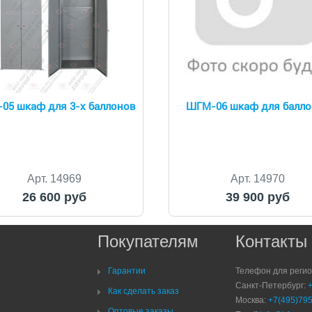
05 шкаф для 3-х баллонов
ШГМ-06 шкаф для балло
Арт. 14969
Арт. 14970
26 600 руб
39 900 руб
Покупателям
Контакты
Гарантии
Телефон для реги
Санкт-Петербург:
Как сделать заказ
Москва:
+7(495)795
Оптовые заказы