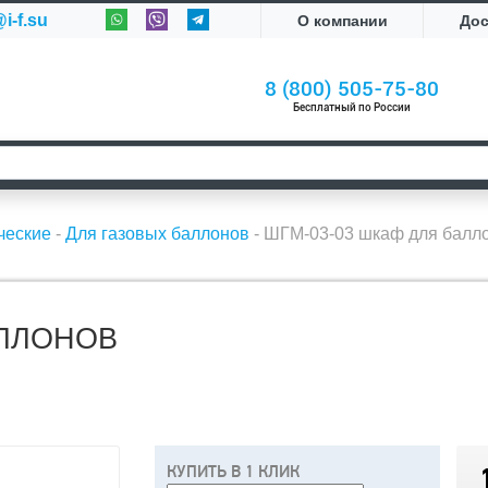
i-f.su
О компании
До
8 (800) 505-75-80
Бесплатный по России
ческие
-
Для газовых баллонов
-
ШГМ-03-03 шкаф для балл
АЛЛОНОВ
КУПИТЬ В 1 КЛИК