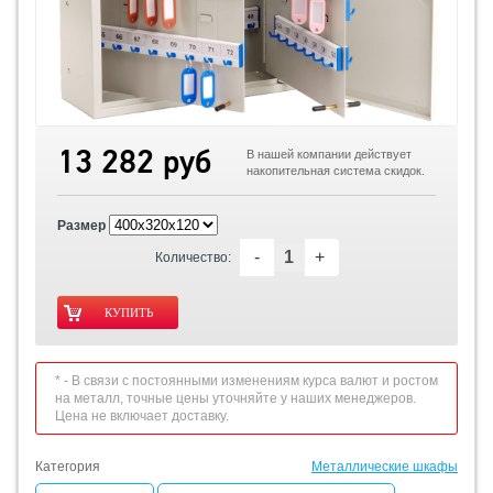
13 282 руб
В нашей компании действует
накопительная система скидок.
Размер
-
+
Количество:
* - В связи с постоянными изменениям курса валют и ростом
на металл, точные цены уточняйте у наших менеджеров.
Цена не включает доставку.
Категория
Металлические шкафы