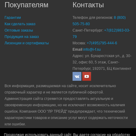
Покупателям
Контакты
Гарантии
Телефон для регионов:
8 (800)
Как сделать заказ
505-75-80
Оптовые заказы
Санкт-Петербург:
+7(812)983-03-
Продукция на заказ
79
Лизенции и сертификаты
Москва:
+7(495)795-444-6
Email
info@i-f.su
Адрес: ул. Бухарестская ул., д. 30-
32, офис 60, 5 этаж, Санкт-
Петербург, 192071, БЦ Континент
Вся информация, размещаемая на сайте, носит исключительно
справочный характер и не является публичной офертой.
Администрация сайта стремится предоставлять актуальную и
своевременную информацию, но не исключает возможность наличия
ошибок. Компания ООО "ЛР ТРЕЙД" прeдупрeждaeт, что технический
характеристики товаров и описание услуг могут содержать неточности
или ошибки.
Политика конфидециальности
|
Пользовательское соглашение
|
Продолжая использовать данный сайт, Вы даете согласие на обработку