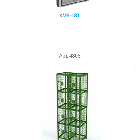
KMS-180
Арт. 4808