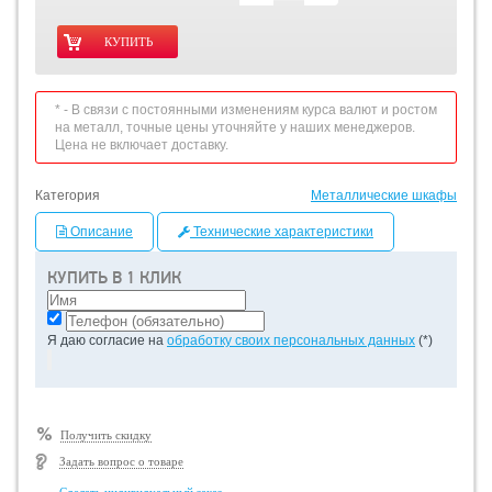
* - В связи с постоянными изменениям курса валют и ростом
на металл, точные цены уточняйте у наших менеджеров.
Цена не включает доставку.
Категория
Металлические шкафы
Описание
Технические характеристики
КУПИТЬ В 1 КЛИК
Я даю согласие на
обработку своих персональных данных
(*)
Получить скидку
Задать вопрос о товаре