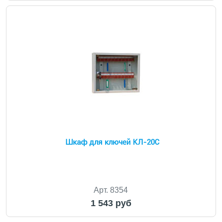
Шкаф для ключей КЛ-20С
Арт. 8354
1 543 руб