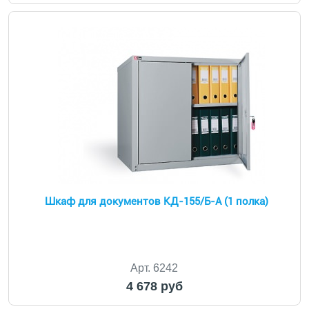
Шкаф для документов КД-155/Б-А (1 полка)
Арт. 6242
4 678 руб