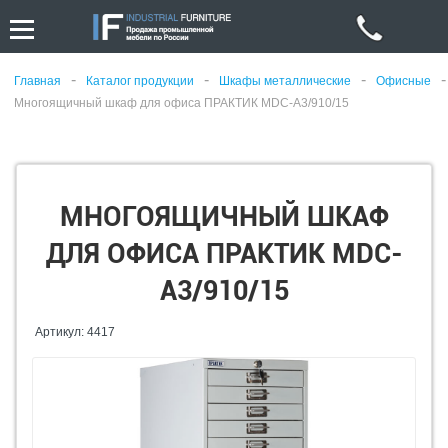
-
-
-
-
Главная
Каталог продукции
Шкафы металлические
Офисные
Многоящичный шкаф для офиса ПРАКТИК MDC-A3/910/15
МНОГОЯЩИЧНЫЙ ШКАФ
ДЛЯ ОФИСА ПРАКТИК MDC-
A3/910/15
Артикул: 4417