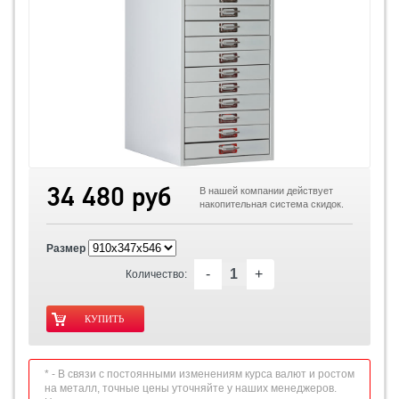
34 480 руб
В нашей компании действует
накопительная система скидок.
Размер
-
+
Количество:
* - В связи с постоянными изменениям курса валют и ростом
на металл, точные цены уточняйте у наших менеджеров.