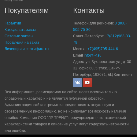
Покупателям
Контакты
Гарантии
Телефон для регионов:
8 (800)
Как сделать заказ
505-75-80
Оптовые заказы
Санкт-Петербург:
+7(812)983-03-
Продукция на заказ
79
Лизенции и сертификаты
Москва:
+7(495)795-444-6
Email
info@i-f.su
Адрес: ул. Бухарестская ул., д. 30-
32, офис 60, 5 этаж, Санкт-
Петербург, 192071, БЦ Континент
Вся информация, размещаемая на сайте, носит исключительно
справочный характер и не является публичной офертой.
Администрация сайта стремится предоставлять актуальную и
своевременную информацию, но не исключает возможность наличия
ошибок. Компания ООО "ЛР ТРЕЙД" прeдупрeждaeт, что технический
характеристики товаров и описание услуг могут содержать неточности
или ошибки.