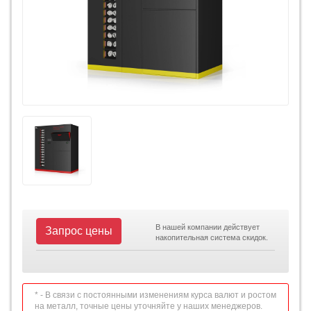
В нашей компании действует
Запрос цены
накопительная система скидок.
* - В связи с постоянными изменениям курса валют и ростом
на металл, точные цены уточняйте у наших менеджеров.