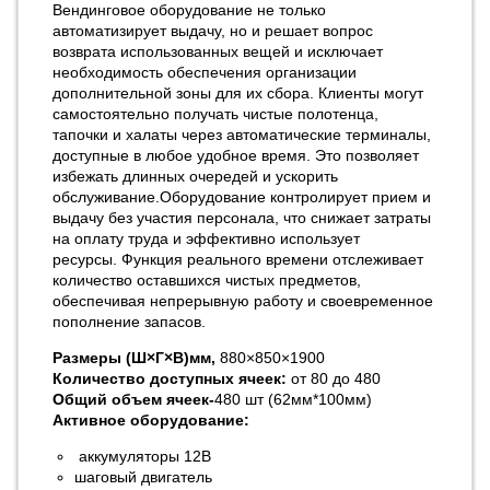
Вендинговое оборудование не только
автоматизирует выдачу, но и решает вопрос
возврата использованных вещей и исключает
необходимость обеспечения организации
дополнительной зоны для их сбора.
Клиенты могут
самостоятельно получать чистые полотенца,
тапочки и халаты через автоматические терминалы,
доступные в любое удобное время. Это позволяет
избежать длинных очередей и ускорить
обслуживание.
Оборудование контролирует прием и
выдачу без участия персонала, что снижает затраты
на оплату труда и эффективно использует
ресурсы.
Функция реального времени отслеживает
количество оставшихся чистых предметов,
обеспечивая непрерывную работу и своевременное
пополнение запасов.
Размеры (Ш×Г×В)мм,
880×850×1900
Количество доступных ячеек:
от 80 до 480
Общий объем ячеек-
480 шт (62мм*100мм)
Активное оборудование:
аккумуляторы 12В
шаговый двигатель