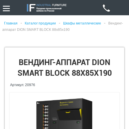
-
-
-
Главная
Каталог продукции
Шкафы металлические
Вендинг-
аппарат DION SMART BLOCK 88х85х190
ВЕНДИНГ-АППАРАТ DION
SMART BLOCK 88Х85Х190
Артикул: 20976