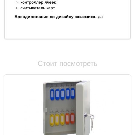
контроллер ячеек
считыватель карт
Брендирование по дизайну заказчика:
да
Стоит посмотреть