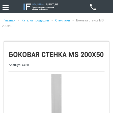
-
-
-
Главная
Каталог продукции
Стеллажи
Боковая стенка MS
200х50
БОКОВАЯ СТЕНКА MS 200Х50
Артикул: 4458