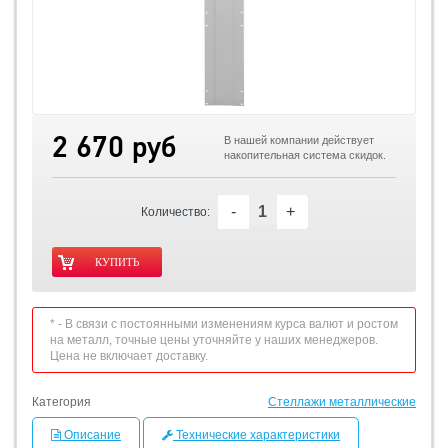
2 670 руб
В нашей компании действует
накопительная система скидок.
-
+
Количество:
* - В связи с постоянными изменениям курса валют и ростом
на металл, точные цены уточняйте у наших менеджеров.
Цена не включает доставку.
Категория
Стеллажи металлические
Описание
Технические характеристики