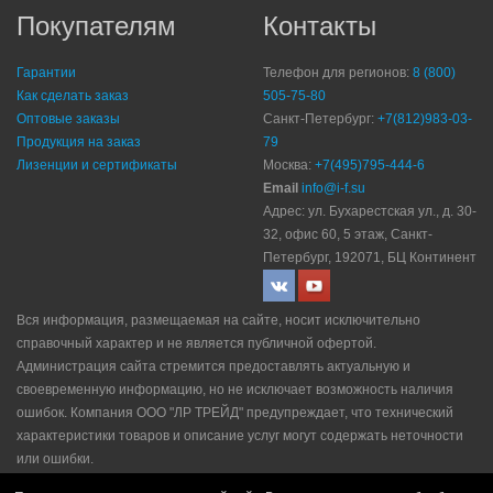
Покупателям
Контакты
Гарантии
Телефон для регионов:
8 (800)
Как сделать заказ
505-75-80
Оптовые заказы
Санкт-Петербург:
+7(812)983-03-
Продукция на заказ
79
Лизенции и сертификаты
Москва:
+7(495)795-444-6
Email
info@i-f.su
Адрес: ул. Бухарестская ул., д. 30-
32, офис 60, 5 этаж, Санкт-
Петербург, 192071, БЦ Континент
Вся информация, размещаемая на сайте, носит исключительно
справочный характер и не является публичной офертой.
Администрация сайта стремится предоставлять актуальную и
своевременную информацию, но не исключает возможность наличия
ошибок. Компания ООО "ЛР ТРЕЙД" прeдупрeждaeт, что технический
характеристики товаров и описание услуг могут содержать неточности
или ошибки.
Политика конфидециальности
|
Пользовательское соглашение
|