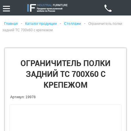
-
-
-
Главная
Каталог продукции
Стеллажи
Ограничитель полки
задний ТС 700x60 с крепежом
ОГРАНИЧИТЕЛЬ ПОЛКИ
ЗАДНИЙ ТС 700X60 С
КРЕПЕЖОМ
Артикул: 19978