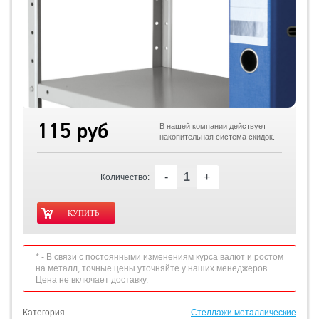
115 руб
В нашей компании действует
накопительная система скидок.
-
+
Количество:
* - В связи с постоянными изменениям курса валют и ростом
на металл, точные цены уточняйте у наших менеджеров.
Цена не включает доставку.
Категория
Стеллажи металлические