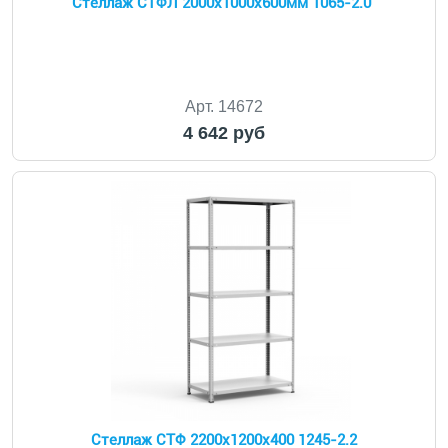
Стеллаж СТФЛ 2000x1000x600мм 1065-2.0
Арт. 14672
4 642 руб
Стеллаж СТФ 2200x1200x400 1245-2.2