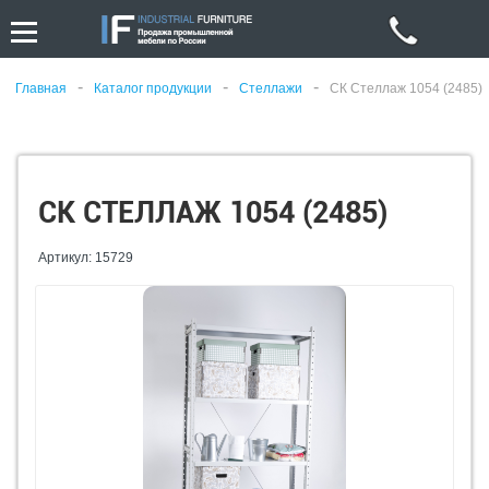
-
-
-
Главная
Каталог продукции
Стеллажи
СК Стеллаж 1054 (2485)
СК СТЕЛЛАЖ 1054 (2485)
Артикул: 15729