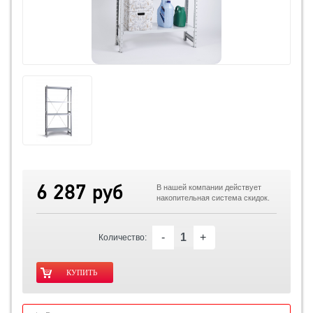
6 287 руб
В нашей компании действует
накопительная система скидок.
-
+
Количество: