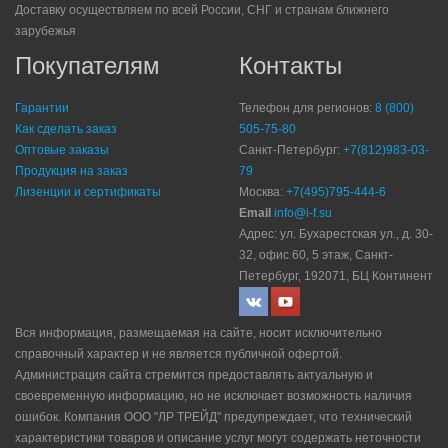
Доставку осуществляем по всей России, СНГ и странам ближнего
зарубежья
Покупателям
Контакты
Гарантии
Телефон для регионов:
8 (800)
Как сделать заказ
505-75-80
Оптовые заказы
Санкт-Петербург:
+7(812)983-03-
Продукция на заказ
79
Лизенции и сертификаты
Москва:
+7(495)795-444-6
Email
info@i-f.su
Адрес: ул. Бухарестская ул., д. 30-
32, офис 60, 5 этаж, Санкт-
Петербург, 192071, БЦ Континент
Вся информация, размещаемая на сайте, носит исключительно
справочный характер и не является публичной офертой.
Администрация сайта стремится предоставлять актуальную и
своевременную информацию, но не исключает возможность наличия
ошибок. Компания ООО "ЛР ТРЕЙД" прeдупрeждaeт, что технический
характеристики товаров и описание услуг могут содержать неточности