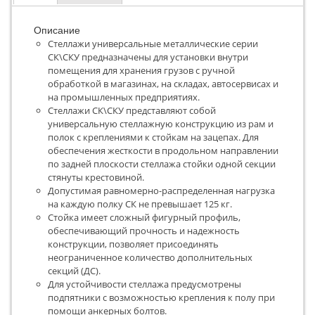
Описание
Стеллажи универсальные металлические серии
СК\СКУ предназначены для установки внутри
помещения для хранения грузов с ручной
обработкой в магазинах, на складах, автосервисах и
на промышленных предприятиях.
Стеллажи СК\СКУ представляют собой
универсальную стеллажную конструкцию из рам и
полок с креплениями к стойкам на зацепах. Для
обеспечения жесткости в продольном направлении
по задней плоскости стеллажа стойки одной секции
стянуты крестовиной.
Допустимая равномерно-распределенная нагрузка
на каждую полку СК не превышает 125 кг.
Стойка имеет сложный фигурный профиль,
обеспечивающий прочность и надежность
конструкции, позволяет присоединять
неограниченное количество дополнительных
секций (ДС).
Для устойчивости стеллажа предусмотрены
подпятники с возможностью крепления к полу при
помощи анкерных болтов.