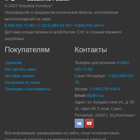
© 2023 "Industrial Furniture"
Производство и продажа металлической мебели, изготовление
металлоизделий на заказ
8-800-505-75-80
/
+7 (812) 983-03-79
/
+7(495)795-444-6
Доставку осуществляем по всей России, СНГ и странам ближнего
зарубежья
Покупателям
Контакты
Гарантии
Телефон для регионов:
8 (800)
Как сделать заказ
505-75-80
Оптовые заказы
Санкт-Петербург:
+7(812)983-03-
Продукция на заказ
79
Лизенции и сертификаты
Москва:
+7(495)795-444-6
Email
info@i-f.su
Адрес: ул. Бухарестская ул., д. 30-
32, офис 60, 5 этаж, Санкт-
Петербург, 192071, БЦ Континент
Вся информация, размещаемая на сайте, носит исключительно
справочный характер и не является публичной офертой.