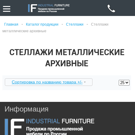
-
-
-
Главная
Каталог продукции
Стеллажи
Стеллажи
металлические архивные
СТЕЛЛАЖИ МЕТАЛЛИЧЕСКИЕ
АРХИВНЫЕ
Сортировка по названию товара +/-
Информация