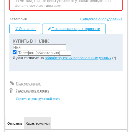
на металл, точные цены уточняйте у наших менеджеров.
Цена не включает доставку.
Категория
Складское оборудование
Описание
Технические характеристики
КУПИТЬ В 1 КЛИК
Я даю согласие на
обработку своих персональных данных
(*)
Получить скидку
Задать вопрос о товаре
Сделать индивидуальный заказ
Описание
Характеристики