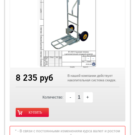
8 235 руб
В нашей компании действует
накопительная система скидок.
-
+
Количество:
* - В связи с постоянными изменениям курса валют и ростом