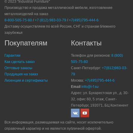
© 2023 "Industrial Furniture"
Производство и продажа металлической мебели, изготовление
металлоизделий на заказ
8-800-505-75-80
/
+7 (812) 983-03-79
/
+7(495)795-444-6
Доставку осуществляем по всей России, СНГ и странам ближнего
зарубежья
Покупателям
Контакты
Гарантии
Телефон для регионов:
8 (800)
Как сделать заказ
505-75-80
Оптовые заказы
Санкт-Петербург:
+7(812)983-03-
Продукция на заказ
79
Лизенции и сертификаты
Москва:
+7(495)795-444-6
Email
info@i-f.su
Адрес: ул. Бухарестская ул., д. 30-
32, офис 60, 5 этаж, Санкт-
Петербург, 192071, БЦ Континент
Вся информация, размещаемая на сайте, носит исключительно
справочный характер и не является публичной офертой.