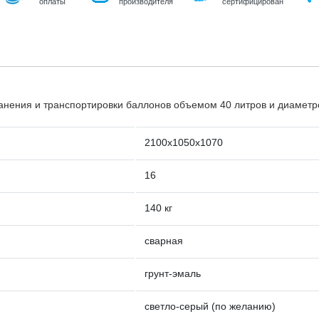
оплаты
производителя
сертифицирован
ранения и транспортировки баллонов объемом 40 литров и диамет
2100х1050х1070
16
140 кг
сварная
грунт-эмаль
светло-серый (по желанию)