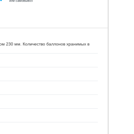
или самовывоз
ром 230 мм. Количество баллонов хранимых в