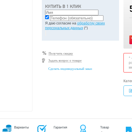
КУПИТЬ В 1 КЛИК
Я даю согласие на
обработку своих
персональных данных
(*)
Получить скидку
*
Задать вопрос о товаре
р
м
Сделать индивидуальный заказ
Кате
Варианты
Гарантия
Товар