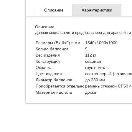
Описание
Характеристики
Описание
Данная модель клети предназначена для хранения и
Размеры (ВхШхГ) в мм
1540x1000x1000
Кол-во баллонов
9
Вес изделия
112 кг
Конструкция
сварная
Окраска
грунт-эмаль
Цвет изделия
светло-серый (по жела
Диаметр баллонов
до 230 мм
Приобретается отдельно
ремень стяжной СР50 4
Материал настила
доска