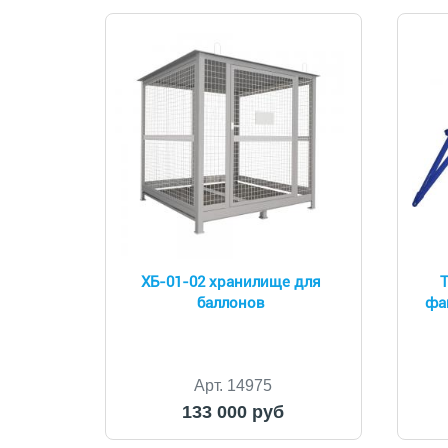
ХБ-01-02 хранилище для
Т
баллонов
фа
Арт. 14975
133 000 руб