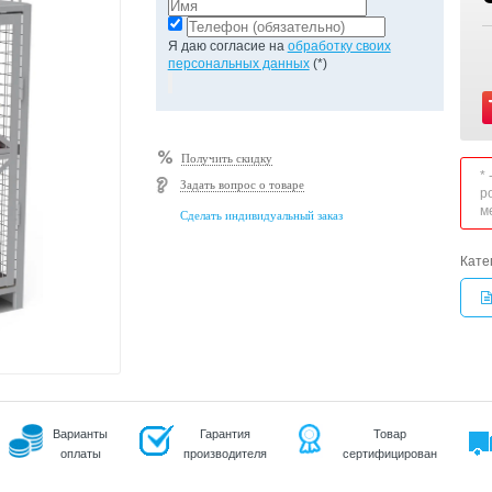
Я даю согласие на
обработку своих
персональных данных
(*)
Получить скидку
*
Задать вопрос о товаре
р
м
Сделать индивидуальный заказ
Кате
Варианты
Гарантия
Товар
оплаты
производителя
сертифицирован