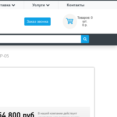
ставка
Услуги
Контакты
Товаров:
0
Заказ звонка
шт.
0 р.
Р-05
54 800 руб
В нашей компании действует