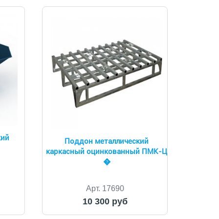
кий
Поддон металлический
каркасный оцинкованный ПМК-Ц
�
Арт. 17690
10 300 руб