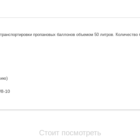
 транспортировки пропановых баллонов объемом 50 литров. Количество 
нию)
/8-10
Стоит посмотреть