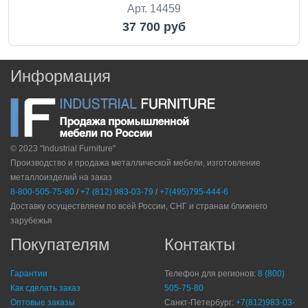
Арт. 14459
37 700 руб
Информация
© 2023 "Industrial Furniture"
Производство и продажа металлической мебели, изготовление
металлоизделий на заказ
8-800-505-75-80
/
+7 (812) 983-03-79
/
+7(495)795-444-6
Доставку осуществляем по всей России, СНГ и странам ближнего
зарубежья
Покупателям
Контакты
Гарантии
Телефон для регионов:
8 (800)
Как сделать заказ
505-75-80
Оптовые заказы
Санкт-Петербург:
+7(812)983-03-