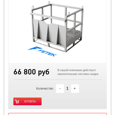
66 800 руб
В нашей компании действует
накопительная система скидок.
-
+
Количество: