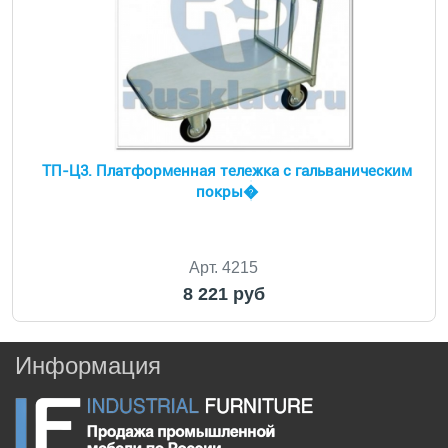
ТП-Ц3. Платформенная тележка с гальваническим
покры�
Арт. 4215
8 221 руб
Информация