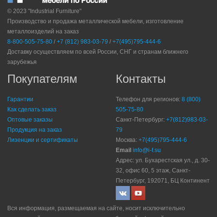
© 2023 "Industrial Furniture"
Производство и продажа металлической мебели, изготовление
металлоизделий на заказ
8-800-505-75-80
/
+7 (812) 983-03-79
/
+7(495)795-444-6
Доставку осуществляем по всей России, СНГ и странам ближнего
зарубежья
Покупателям
Контакты
Гарантии
Телефон для регионов:
8 (800)
Как сделать заказ
505-75-80
Оптовые заказы
Санкт-Петербург:
+7(812)983-03-
Продукция на заказ
79
Лизенции и сертификаты
Москва:
+7(495)795-444-6
Email
info@i-f.su
Адрес: ул. Бухарестская ул., д. 30-
32, офис 60, 5 этаж, Санкт-
Петербург, 192071, БЦ Континент
Вся информация, размещаемая на сайте, носит исключительно