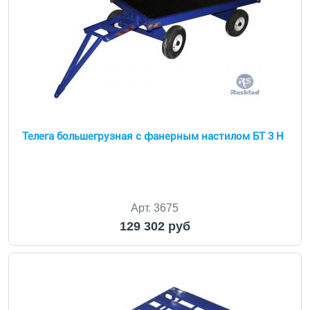
Телега большегрузная с фанерным настилом БТ 3 Н
Арт. 3675
129 302 руб