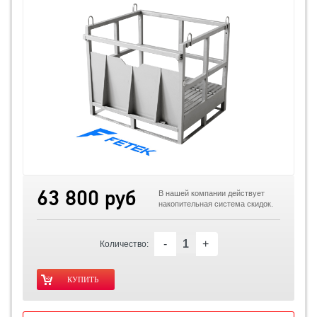
63 800 руб
В нашей компании действует
накопительная система скидок.
-
+
Количество: