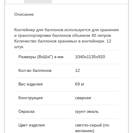
Описание
Контейнер для баллонов используется для хранения
и транспортировки баллонов объемом 40 литров.
Количество баллонов хранимых в контейнере: 12
штук.
Размеры (ВхШхГ) в мм
1040х1135х920
Кол-во баллонов
12
Вес изделия
69 кг
Конструкция
сварная
Окраска
грунт-эмаль
Цвет изделия
светло-серый (по
желанию)