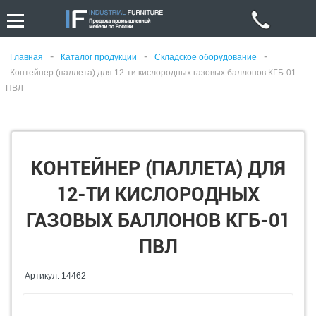
-
-
-
Главная
Каталог продукции
Складское оборудование
Контейнер (паллета) для 12-ти кислородных газовых баллонов КГБ-01
ПВЛ
КОНТЕЙНЕР (ПАЛЛЕТА) ДЛЯ
12-ТИ КИСЛОРОДНЫХ
ГАЗОВЫХ БАЛЛОНОВ КГБ-01
ПВЛ
Артикул: 14462