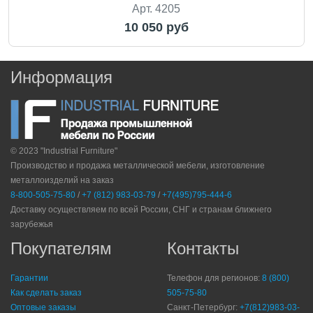
Арт. 4205
10 050 руб
Информация
© 2023 "Industrial Furniture"
Производство и продажа металлической мебели, изготовление
металлоизделий на заказ
8-800-505-75-80
/
+7 (812) 983-03-79
/
+7(495)795-444-6
Доставку осуществляем по всей России, СНГ и странам ближнего
зарубежья
Покупателям
Контакты
Гарантии
Телефон для регионов:
8 (800)
Как сделать заказ
505-75-80
Оптовые заказы
Санкт-Петербург:
+7(812)983-03-