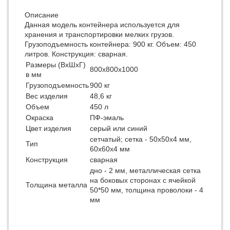
Описание
Данная модель контейнера используется для
хранения и транспортировки мелких грузов.
Грузоподъемность контейнера: 900 кг. Объем: 450
литров. Конструкция: сварная.
Размеры (ВхШхГ)
800х800х1000
в мм
Грузоподъемность
900 кг
Вес изделия
48,6 кг
Объем
450 л
Окраска
ПФ-эмаль
Цвет изделия
серый или синий
сетчатый; сетка - 50х50х4 мм,
Тип
60х60х4 мм
Конструкция
сварная
дно - 2 мм, металлическая сетка
на боковых сторонах с ячейкой
Толщина металла
50*50 мм, толщина проволоки - 4
мм