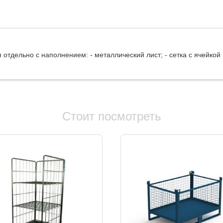
тдельно с наполнением: - металлический лист; - сетка с ячейкой
Стоит посмотреть