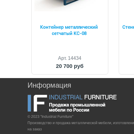
Контейнер металлический
Стенк
сетчатый КС-08
Арт. 14434
20 700 руб
Информация
© 2023 "Industrial Furniture"
Производство и продажа металлической мебели, изготовлен
на заказ