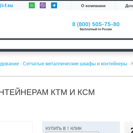
i-f.su
О компании
До
8 (800) 505-75-80
Бесплатный по России
удование
-
Сетчатые металлические шкафы и контейнеры
-
НТЕЙНЕРАМ КТМ И КСМ
КУПИТЬ В 1 КЛИК