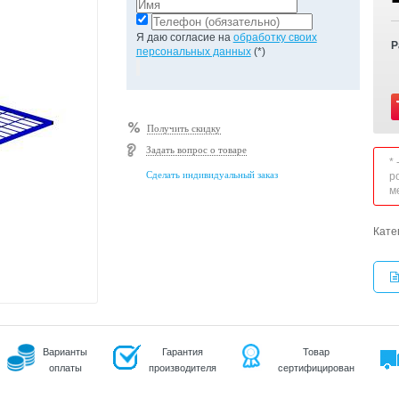
Я даю согласие на
обработку своих
Р
персональных данных
(*)
Получить скидку
Задать вопрос о товаре
*
Сделать индивидуальный заказ
р
м
Кате
Варианты
Гарантия
Товар
оплаты
производителя
сертифицирован