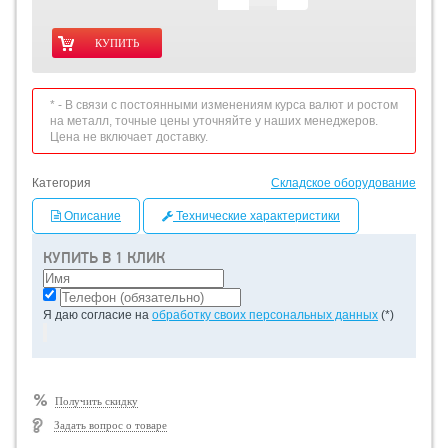
* - В связи с постоянными изменениям курса валют и ростом
на металл, точные цены уточняйте у наших менеджеров.
Цена не включает доставку.
Категория
Складское оборудование
Описание
Технические характеристики
КУПИТЬ В 1 КЛИК
Я даю согласие на
обработку своих персональных данных
(*)
Получить скидку
Задать вопрос о товаре