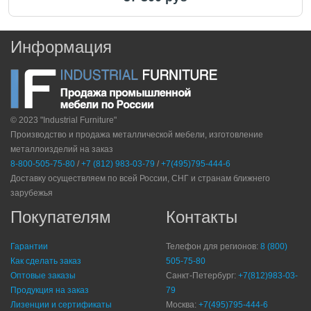
Информация
© 2023 "Industrial Furniture"
Производство и продажа металлической мебели, изготовление
металлоизделий на заказ
8-800-505-75-80
/
+7 (812) 983-03-79
/
+7(495)795-444-6
Доставку осуществляем по всей России, СНГ и странам ближнего
зарубежья
Покупателям
Контакты
Гарантии
Телефон для регионов:
8 (800)
Как сделать заказ
505-75-80
Оптовые заказы
Санкт-Петербург:
+7(812)983-03-
Продукция на заказ
79
Лизенции и сертификаты
Москва:
+7(495)795-444-6