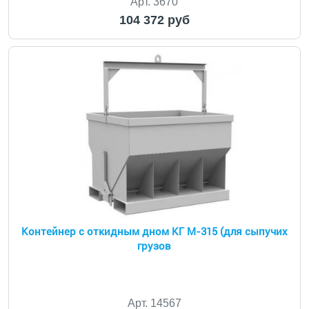
Арт. 3670
104 372 руб
Контейнер с откидным дном КГ М-315 (для сыпучих
грузов
Арт. 14567