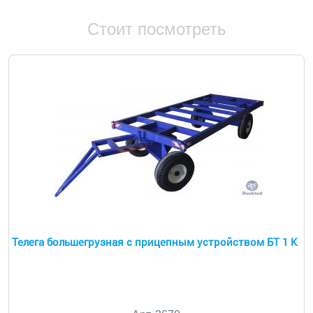
Стоит посмотреть
Телега большегрузная с прицепным устройством БТ 1 К