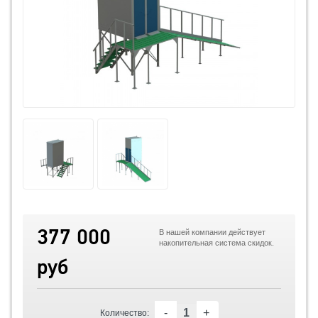
377 000
В нашей компании действует
накопительная система скидок.
руб
-
+
Количество: