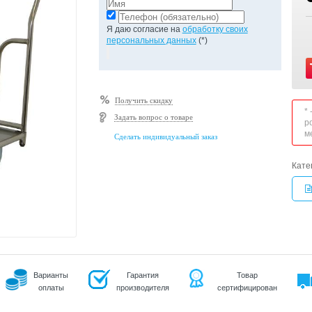
Я даю согласие на
обработку своих
персональных данных
(*)
Получить скидку
*
Задать вопрос о товаре
р
м
Сделать индивидуальный заказ
Кате
Варианты
Гарантия
Товар
оплаты
производителя
сертифицирован