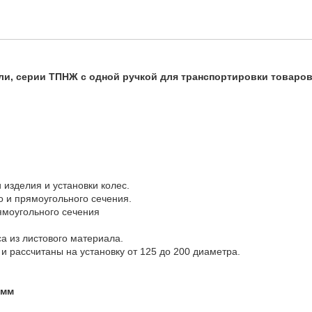
и, серии ТПНЖ с одной ручкой для транспортировки товаров 
 изделия и установки колес.
о и прямоугольного сечения.
рямоугольного сечения
 из листового материала.
и рассчитаны на установку от 125 до 200 диаметра.
 мм