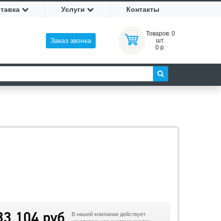
ставка
Услуги
Контакты
Товаров:
0
Заказ звонка
шт.
0 р.
33 104 руб
В нашей компании действует