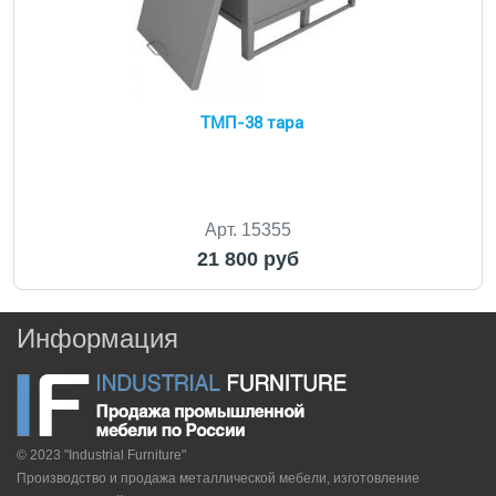
ТМП-38 тара
Арт. 15355
21 800 руб
Информация
© 2023 "Industrial Furniture"
Производство и продажа металлической мебели, изготовление