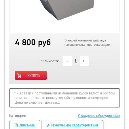
4 800 руб
В нашей компании действует
накопительная система скидок.
-
+
Количество:
* - В связи с постоянными изменениям курса валют и ростом
на металл, точные цены уточняйте у наших менеджеров.
Цена не включает доставку.
Категория
Складское оборудование
Описание
Технические характеристики