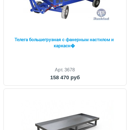
Телега большегрузная с фанерным настилом и
каркасн�
Арт. 3678
158 470 руб