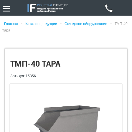
-
-
-
Главная
Каталог продукции
Складское оборудование
ТМП-40
тара
ТМП-40 ТАРА
Артикул: 15356