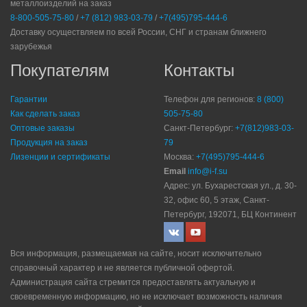
металлоизделий на заказ
8-800-505-75-80
/
+7 (812) 983-03-79
/
+7(495)795-444-6
Доставку осуществляем по всей России, СНГ и странам ближнего
зарубежья
Покупателям
Контакты
Гарантии
Телефон для регионов:
8 (800)
Как сделать заказ
505-75-80
Оптовые заказы
Санкт-Петербург:
+7(812)983-03-
Продукция на заказ
79
Лизенции и сертификаты
Москва:
+7(495)795-444-6
Email
info@i-f.su
Адрес: ул. Бухарестская ул., д. 30-
32, офис 60, 5 этаж, Санкт-
Петербург, 192071, БЦ Континент
Вся информация, размещаемая на сайте, носит исключительно
справочный характер и не является публичной офертой.
Администрация сайта стремится предоставлять актуальную и
своевременную информацию, но не исключает возможность наличия