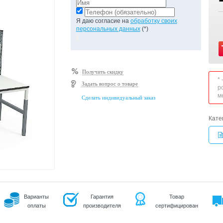
Я даю согласие на
обработку своих
персональных данных
(*)
Получить скидку
*
Задать вопрос о товаре
р
м
Сделать индивидуальный заказ
Кате
Варианты
Гарантия
Товар
оплаты
производителя
сертифицирован