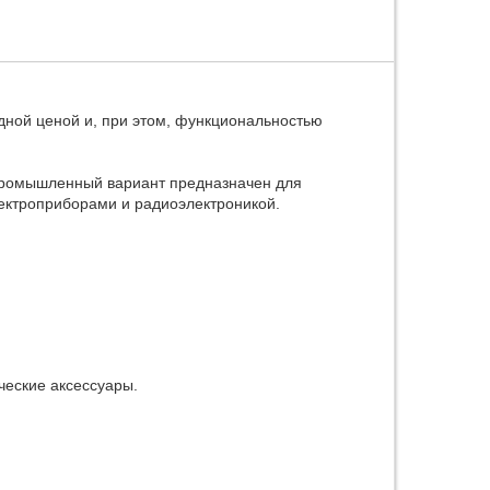
дной ценой и, при этом, функциональностью
промышленный вариант предназначен для
лектроприборами и радиоэлектроникой.
ческие аксессуары.