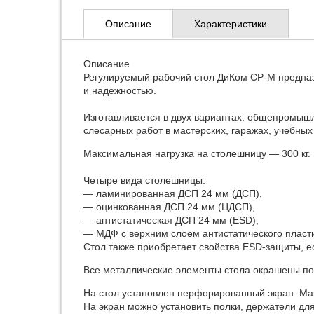
Описание
Характеристики
Описание
Регулируемый рабочий стол ДиКом СР-М предназ
и надежностью.
Изготавливается в двух вариантах: общепромы
слесарных работ в мастерских, гаражах, учебны
Максимальная нагрузка на столешницу — 300 кг.
Четыре вида столешницы:
— ламинированная ДСП 24 мм (ДСП),
— оцинкованная ДСП 24 мм (ЦДСП),
— антистатическая ДСП 24 мм (ESD),
— МДФ с верхним слоем антистатического пласти
Стол также приобретает свойства ESD-защиты, 
Все металлические элементы стола окрашены по
На стол установлен перфорированный экран. Мак
На экран можно установить полки, держатели для