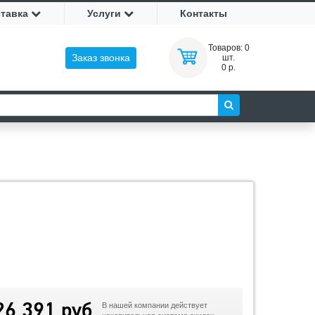
ставка
Услуги
Контакты
Товаров:
0
Заказ звонка
шт.
0 р.
26 391 руб
В нашей компании действует