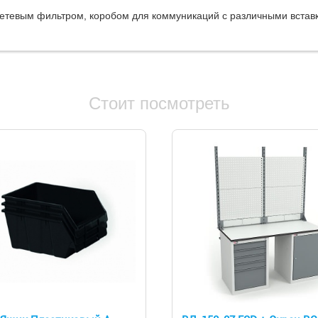
етевым фильтром, коробом для коммуникаций с различными встав
Стоит посмотреть