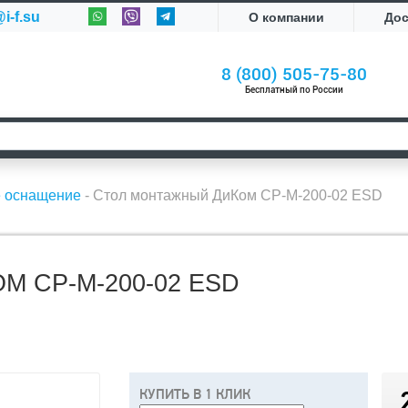
i-f.su
О компании
До
8 (800) 505-75-80
Бесплатный по России
е оснащение
-
Стол монтажный ДиКом СР-М-200-02 ESD
 СР-М-200-02 ESD
КУПИТЬ В 1 КЛИК