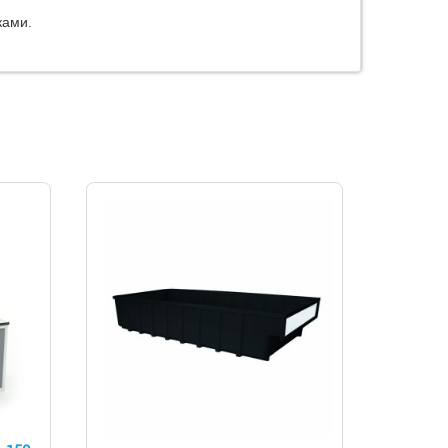
ками.