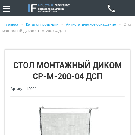
-
-
-
Главная
Каталог продукции
Антистатическое оснащение
Стол
монтажный ДиКом СР-М-200-04 ДСП
СТОЛ МОНТАЖНЫЙ ДИКОМ
СР-М-200-04 ДСП
Артикул: 12921