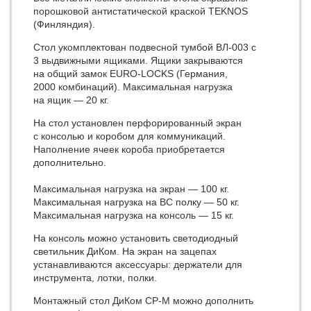
порошковой антистатической краской TEKNOS
(Финляндия).
Стол укомплектован подвесной тумбой ВЛ-003 с
3 выдвижными ящиками. Ящики закрываются
на общий замок EURO-LOCKS (Германия,
2000 комбинаций). Максимальная нагрузка
на ящик — 20 кг.
На стол установлен перфорированный экран
с консолью и коробом для коммуникаций.
Наполнение ячеек короба приобретается
дополнительно.
Максимальная нагрузка на экран — 100 кг.
Максимальная нагрузка на ВС полку — 50 кг.
Максимальная нагрузка на консоль — 15 кг.
На консоль можно установить светодиодный
светильник ДиКом. На экран на зацепах
устанавливаются аксессуары: держатели для
инструмента, лотки, полки.
Монтажный стол ДиКом СР-М можно дополнить