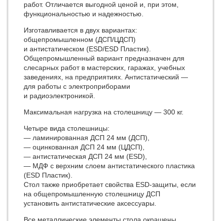
работ. Отличается выгодной ценой и, при этом,
функциональностью и надежностью.
Изготавливается в двух вариантах:
общепромышленном (ДСП/ЦДСП)
и антистатическом (ESD/ESD Пластик).
Общепромышленный вариант предназначен для
слесарных работ в мастерских, гаражах, учебных
заведениях, на предприятиях. Антистатический —
для работы с электроприборами
и радиоэлектроникой.
Максимальная нагрузка на столешницу — 300 кг.
Четыре вида столешницы:
— ламинированная ДСП 24 мм (ДСП),
— оцинкованная ДСП 24 мм (ЦДСП),
— антистатическая ДСП 24 мм (ESD),
— МДФ с верхним слоем антистатического пластика
(ESD Пластик).
Стол также приобретает свойства ESD-защиты, если
на общепромышленную столешницу ДСП
установить антистатические аксессуары.
Все металлические элементы стола окрашены