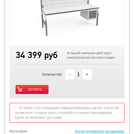
34 399 руб
В нашей компании действует
накопительная система скидок.
-
+
Количество:
* - В связи с постоянными изменениям курса валют и ростом
на металл, точные цены уточняйте у наших менеджеров.
Цена не включает доставку.
Категория
Антистатическое оснащение