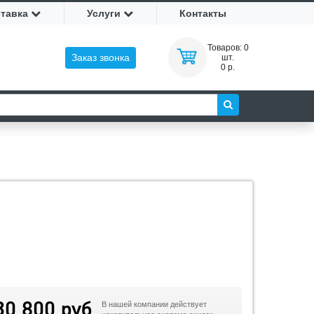
ставка
Услуги
Контакты
Товаров:
0
Заказ звонка
шт.
0 р.
30 800 руб
В нашей компании действует