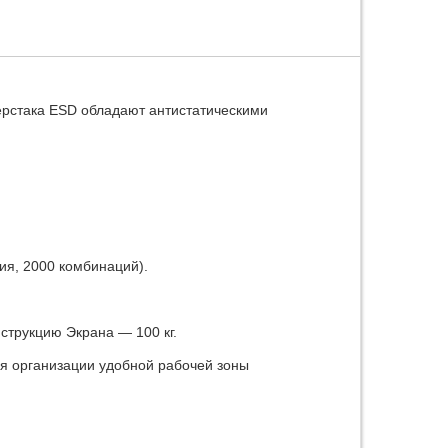
ерстака ESD обладают антистатическими
я, 2000 комбинаций).
струкцию Экрана — 100 кг.
я организации удобной рабочей зоны