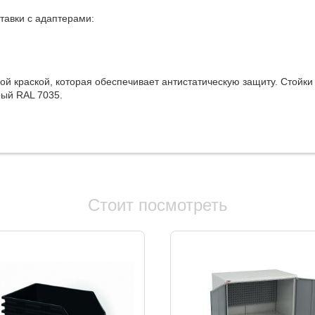
тавки с адаптерами:
 краской, которая обеспечивает антистатическую защиту. Стойки
рый RAL 7035.
Стоит посмотреть