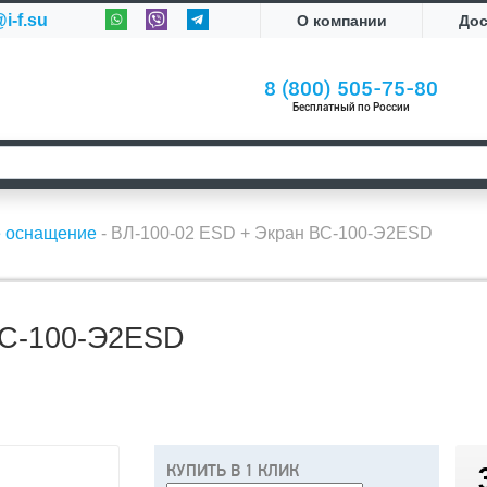
i-f.su
О компании
До
8 (800) 505-75-80
Бесплатный по России
е оснащение
-
ВЛ-100-02 ESD + Экран ВС-100-Э2ESD
ВС-100-Э2ESD
КУПИТЬ В 1 КЛИК