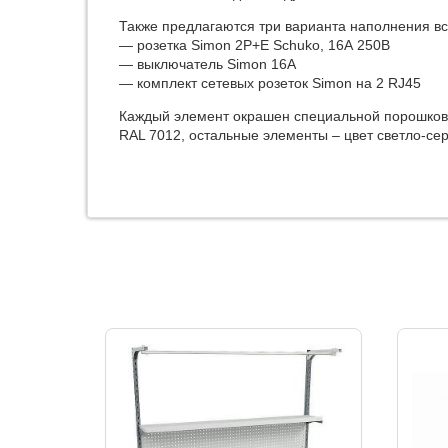
Также предлагаются три варианта наполнения вс
— розетка Simon 2P+E Schuko, 16А 250В
— выключатель Simon 16А
— комплект сетевых розеток Simon на 2 RJ45
Каждый элемент окрашен специальной порошковой
RAL 7012, остальные элементы – цвет светло-се