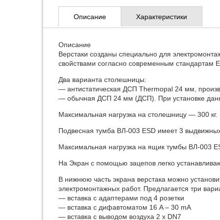
Описание
Характеристики
Описание
Верстаки созданы специально для электромонта
свойствами согласно современным стандартам E
Два варианта столешницы:
— антиcтатическая ДСП Thermopal 24 мм, произ
— обычная ДСП 24 мм (ДСП). При установке данн
Максимальная нагрузка на столешницу — 300 кг.
Подвесная тумба ВЛ-003 ESD имеет 3 выдвижны
Максимальная нагрузка на ящик тумбы ВЛ-003 ES
На Экран с помощью зацепов легко устанавливаю
В нижнюю часть экрана верстака можно установ
электромонтажных работ. Предлагается три вари
— вставка с адаптерами под 4 розетки
— вставка с дифавтоматом 16 A – 30 mA
— вставка с выводом воздуха 2 x DN7