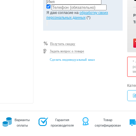
Я даю согласие на
обработку своих
Р
персональных данных
(*)
Т
Получить скидку
Задать вопрос о товаре
Сделать индивидуальный заказ
*
р
м
Кате
Варианты
Гарантия
Товар
оплаты
производителя
сертифицирован