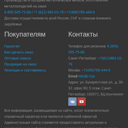
Производство и продажа металлической мебели, изготовление
металлоизделий на заказ
8-800-505-75-80
/
+7 (812) 983-03-79
/
+7(495)795-444-6
Доставку осуществляем по всей России, СНГ и странам ближнего
зарубежья
Покупателям
Контакты
Гарантии
Телефон для регионов:
8 (800)
Как сделать заказ
505-75-80
Оптовые заказы
Санкт-Петербург:
+7(812)983-03-
Продукция на заказ
79
Лизенции и сертификаты
Москва:
+7(495)795-444-6
Email
info@i-f.su
Адрес: ул. Бухарестская ул., д. 30-
32, офис 60, 5 этаж, Санкт-
Петербург, 192071, БЦ Континент
Вся информация, размещаемая на сайте, носит исключительно
справочный характер и не является публичной офертой.
Администрация сайта стремится предоставлять актуальную и