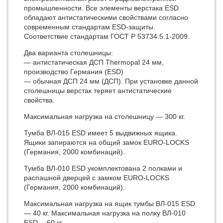
промышленности. Все элементы верстака ESD
обладают антистатическими свойствами согласно
современным стандартам ESD-защиты.
Соответствие стандартам ГОСТ Р 53734.5.1-2009.
Два варианта столешницы:
— антиcтатическая ДСП Thermopal 24 мм,
производство Германия (ESD)
— обычная ДСП 24 мм (ДСП). При установке данной
столешницы верстак теряет антистатические
свойства.
Максимальная нагрузка на столешницу — 300 кг.
Тумба ВЛ-015 ESD имеет 5 выдвижных ящика.
Ящики запираются на общий замок EURO-LOCKS
(Германия, 2000 комбинаций).
Тумба ВЛ-010 ESD укомплектована 2 полками и
распашной дверцей с замком EURO-LOCKS
(Германия, 2000 комбинаций).
Максимальная нагрузка на ящик тумбы ВЛ-015 ESD
— 40 кг. Максимальная нагрузка на полку ВЛ-010
ESD— 60 кг.