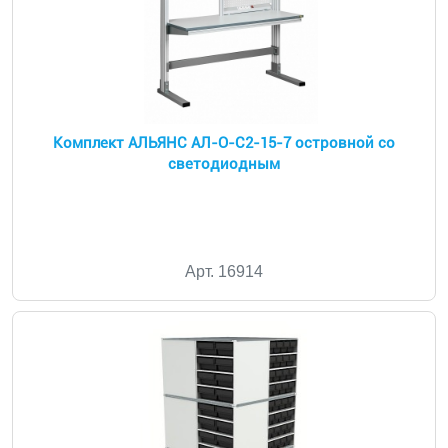
Комплект АЛЬЯНС АЛ-О-С2-15-7 островной со
светодиодным
Арт. 16914